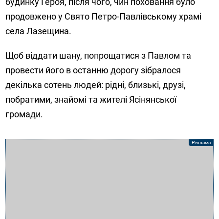
будинку Героя, після чого, чин поховання було
продовжено у Свято Петро-Павлівському храмі
села Лазещина.
Щоб віддати шану, попрощатися з Павлом та
провести його в останню дорогу зібралося
декілька сотень людей: рідні, близькі, друзі,
побратими, знайомі та жителі Ясінянської
громади.