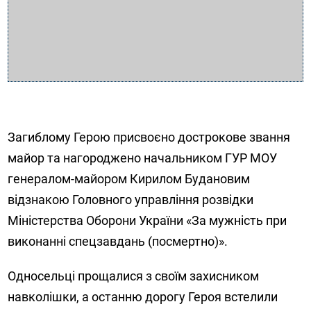
Загиблому Герою присвоєно дострокове звання
майор та нагороджено начальником ГУР МОУ
генералом-майором Кирилом Будановим
відзнакою Головного управління розвідки
Міністерства Оборони України «За мужність при
виконанні спецзавдань (посмертно)».
Односельці прощалися з своїм захисником
навколішки, а останню дорогу Героя встелили