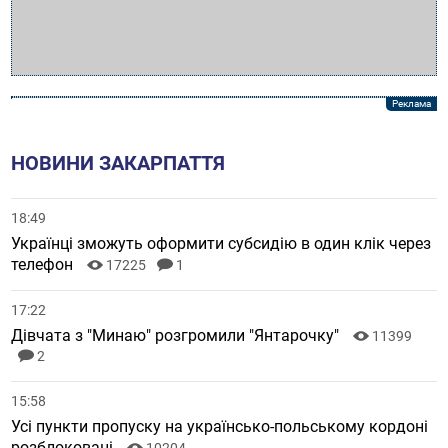
НОВИНИ ЗАКАРПАТТЯ
18:49
Українці зможуть оформити субсидію в один клік через
телефон
17225
1
17:22
Дівчата з "Минаю" розгромили "Янтарочку"
11399
2
15:58
Усі пункти пропуску на українсько-польському кордоні
розблоковані