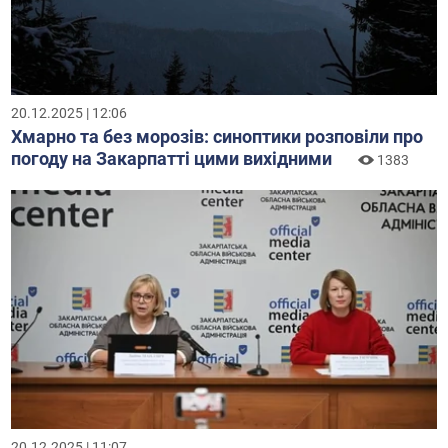
20.12.2025 | 12:06
Хмарно та без морозів: синоптики розповіли про
погоду на Закарпатті цими вихідними
1383
20.12.2025 | 11:07