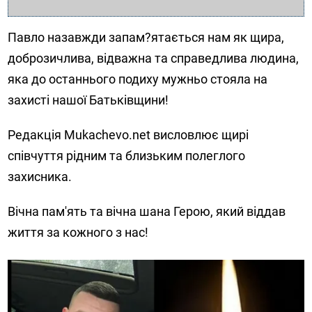
Павло назавжди запам?ятається нам як щира,
доброзичлива, відважна та справедлива людина,
яка до останнього подиху мужньо стояла на
захисті нашої Батьківщини!
Редакція Mukachevo.net висловлює щирі
співчуття рідним та близьким полеглого
захисника.
Вічна пам'ять та вічна шана Герою, який віддав
життя за кожного з нас!