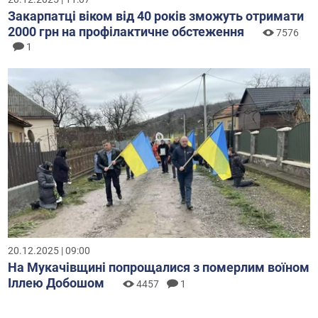
Закарпатці віком від 40 років зможуть отримати
2000 грн на профілактичне обстеження
7576
1
20.12.2025 | 09:00
На Мукачівщині попрощалися з померлим воїном
Іллею Добошом
4457
1