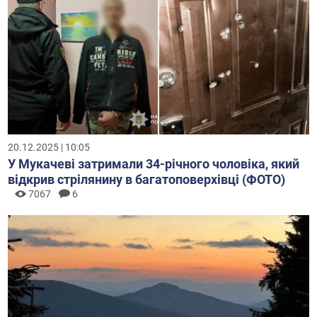
20.12.2025 | 10:05
У Мукачеві затримали 34-річного чоловіка, який
відкрив стрілянину в багатоповерхівці (ФОТО)
7067
6