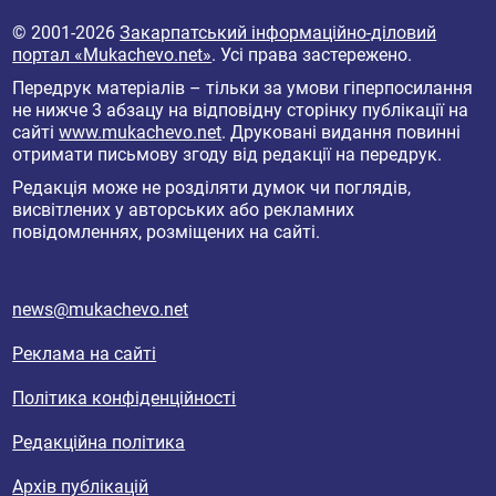
© 2001-2026
Закарпатський інформаційно-діловий
портал «Mukachevo.net»
. Усі права застережено.
Передрук матеріалів – тільки за умови гіперпосилання
не нижче 3 абзацу на відповідну сторінку публікації на
сайті
www.mukachevo.net
. Друковані видання повинні
отримати письмову згоду від редакції на передрук.
Редакція може не розділяти думок чи поглядів,
висвітлених у авторських або рекламних
повідомленнях, розміщених на сайті.
news@mukachevo.net
Реклама на сайті
Політика конфіденційності
Редакційна політика
Архів публікацій