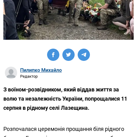
Пилипко Михайло
Редактор
З воїном-розвідником, який віддав життя за
волю та незалежність України, попрощалися 11
серпня в рідному селі Лазещина.
Розпочалася церемонія прощання біля рідного