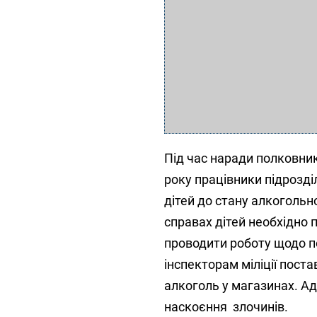
Під час наради полковник
року працівники підрозд
дітей до стану алкогольно
справах дітей необхідно 
проводити роботу щодо 
інспекторам міліції пост
алкоголь у магазинах. Адж
наскоєння злочинів.