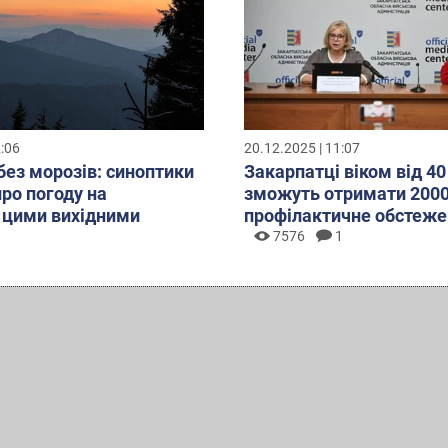
2:06
20.12.2025 | 11:07
без морозів: синоптики
Закарпатці віком від 40
про погоду на
зможуть отримати 2000
 цими вихідними
профілактичне обстеже
7576
1