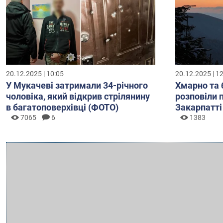
20.12.2025 | 10:05
20.12.2025 | 1
У Мукачеві затримали 34-річного
Хмарно та 
чоловіка, який відкрив стрілянину
розповіли 
в багатоповерхівці (ФОТО)
Закарпатті
7065
6
1383