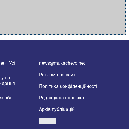
et»
. Усі
news@mukachevo.net
Реклама на сайті
цу на
видання
Політика конфіденційності
их або
Редакційна політика
Архів публікацій