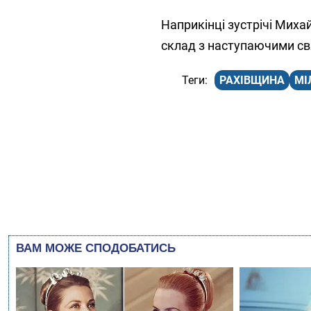
Наприкінці зустрічі Мих
склад з наступаючими свя
РАХІВЩИНА
МІ