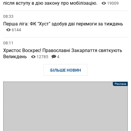
після вступу в дію закону про мобілізацію.
19009
08:33
Перша ліга: ФК "Хуст" здобув дві перемоги за тиждень
6144
08:11
Христос Воскрес! Православні Закарпаття святкують
Великдень
12785
4
БІЛЬШЕ НОВИН