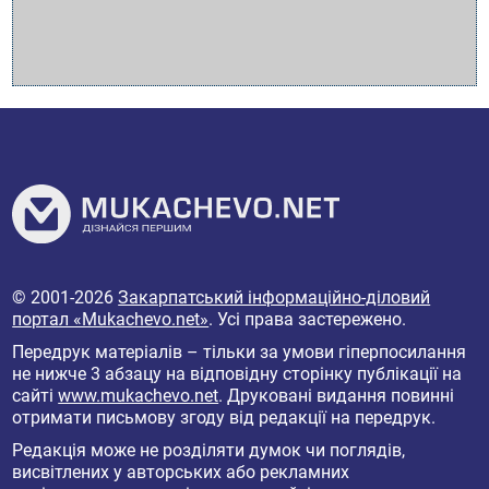
© 2001-2026
Закарпатський інформаційно-діловий
портал «Mukachevo.net»
. Усі права застережено.
Передрук матеріалів – тільки за умови гіперпосилання
не нижче 3 абзацу на відповідну сторінку публікації на
сайті
www.mukachevo.net
. Друковані видання повинні
отримати письмову згоду від редакції на передрук.
Редакція може не розділяти думок чи поглядів,
висвітлених у авторських або рекламних