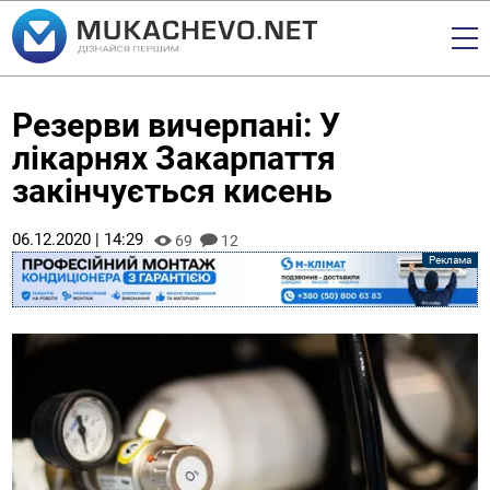
Резерви вичерпані: У
лікарнях Закарпаття
закінчується кисень
06.12.2020 | 14:29
69
12