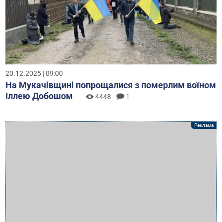
20.12.2025 | 09:00
На Мукачівщині попрощалися з померлим воїном
Іллею Добошом
4448
1