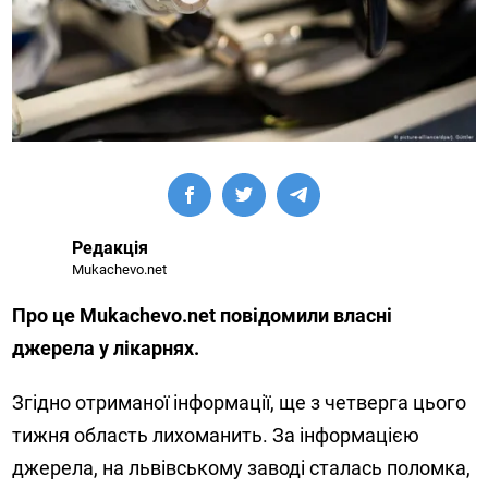
Редакція
Mukachevo.net
Про це Mukachevo.net повідомили власні
джерела у лікарнях.
Згідно отриманої інформації, ще з четверга цього
тижня область лихоманить. За інформацією
джерела, на львівському заводі сталась поломка,