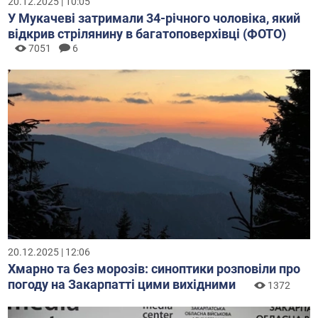
20.12.2025 | 10:05
У Мукачеві затримали 34-річного чоловіка, який
відкрив стрілянину в багатоповерхівці (ФОТО)
7051
6
20.12.2025 | 12:06
Хмарно та без морозів: синоптики розповіли про
погоду на Закарпатті цими вихідними
1372