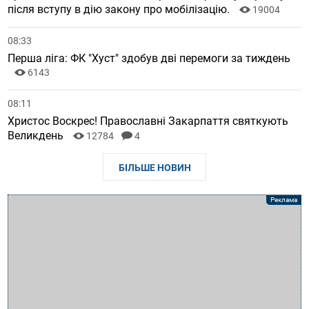
після вступу в дію закону про мобілізацію.
19004
08:33
Перша ліга: ФК "Хуст" здобув дві перемоги за тиждень
6143
08:11
Христос Воскрес! Православні Закарпаття святкують
Великдень
12784
4
БІЛЬШЕ НОВИН