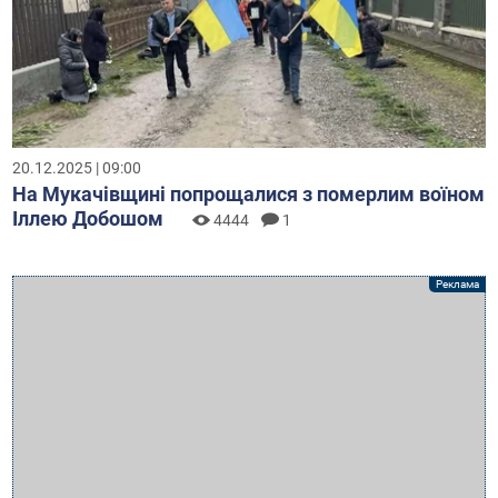
20.12.2025 | 09:00
На Мукачівщині попрощалися з померлим воїном
Іллею Добошом
4444
1