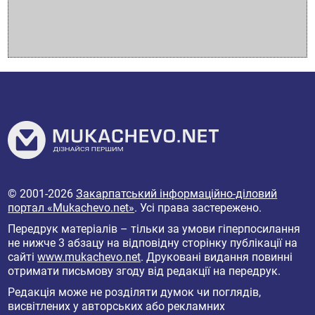
© 2001-2026
Закарпатський інформаційно-діловий
портал «Mukachevo.net»
. Усі права застережено.
Передрук матеріалів – тільки за умови гіперпосилання
не нижче 3 абзацу на відповідну сторінку публікації на
сайті
www.mukachevo.net
. Друковані видання повинні
отримати письмову згоду від редакції на передрук.
Редакція може не розділяти думок чи поглядів,
висвітлених у авторських або рекламних