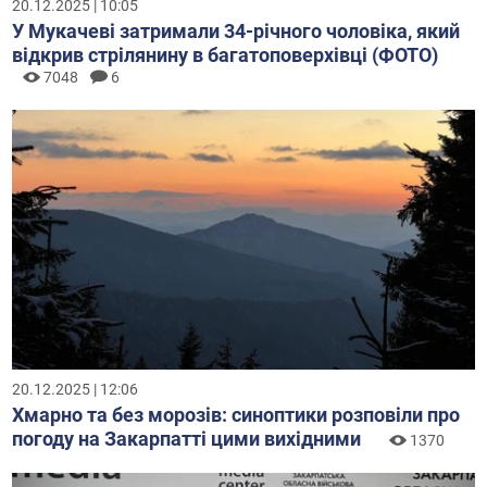
20.12.2025 | 10:05
У Мукачеві затримали 34-річного чоловіка, який
відкрив стрілянину в багатоповерхівці (ФОТО)
7048
6
20.12.2025 | 12:06
Хмарно та без морозів: синоптики розповіли про
погоду на Закарпатті цими вихідними
1370