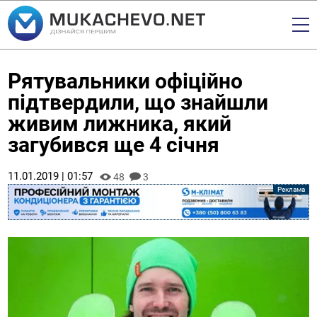
Рятувальники офіційно
підтвердили, що знайшли
живим лижника, який
загубився ще 4 січня
11.01.2019 | 01:57
48
3