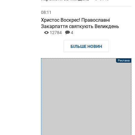
08:11
Христос Воскрес! Православні
Закарпаття святкують Великдень
12784
4
БІЛЬШЕ НОВИН