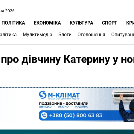
пня 2026
ПОЛІТИКА
ЕКОНОМІКА
КУЛЬТУРА
СПОРТ
КР
алітика
Мультимедіа
Блоги
Оголошення
Опитуван
 про дівчину Катерину у н