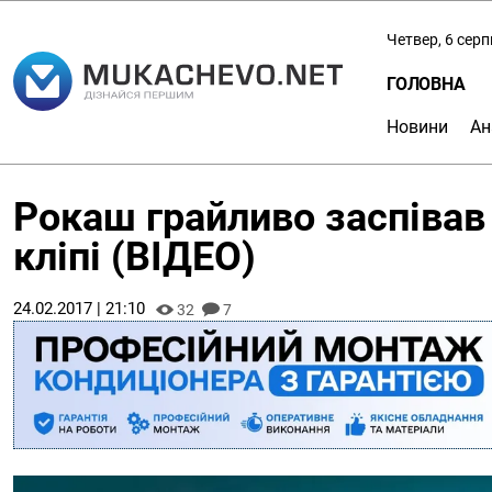
Четвер, 6 сер
ГОЛОВНА
Новини
Ан
Рокаш грайливо заспівав
кліпі (ВІДЕО)
24.02.2017 | 21:10
32
7