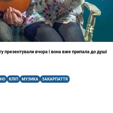
ту презентували вчора і вона вже припала до душі
ИНО
КЛІП
МУЗИКА
ЗАКАРПАТТЯ