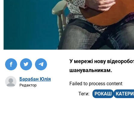
У мережі нову відеоробо
шанувальникам.
Барабан Юлія
Failed to process content
Редактор
РОКАШ
КАТЕР