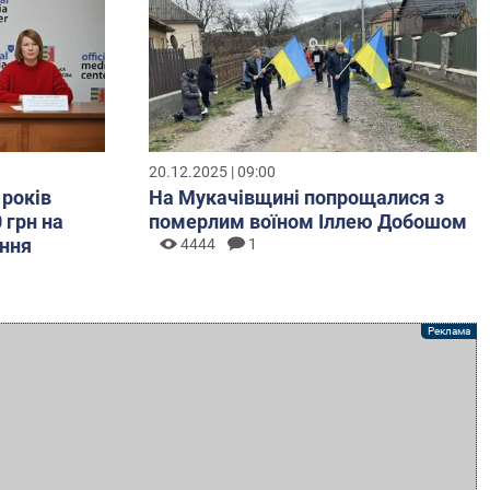
20.12.2025 | 09:00
 років
На Мукачівщині попрощалися з
 грн на
померлим воїном Іллею Добошом
ння
4444
1