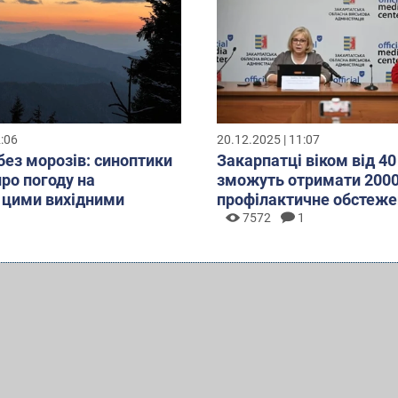
2:06
20.12.2025 | 11:07
без морозів: синоптики
Закарпатці віком від 40
про погоду на
зможуть отримати 2000
 цими вихідними
профілактичне обстеже
7572
1