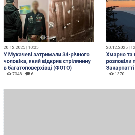
20.12.2025 | 10:05
20.12.2025 | 1
У Мукачеві затримали 34-річного
Хмарно та 
чоловіка, який відкрив стрілянину
розповіли 
в багатоповерхівці (ФОТО)
Закарпатті
7048
6
1370