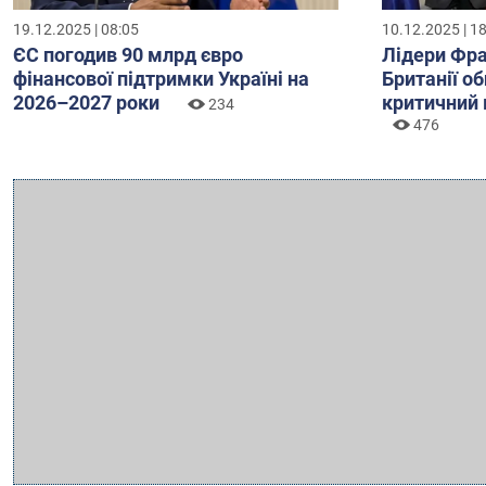
19.12.2025 | 08:05
10.12.2025 | 1
ЄС погодив 90 млрд євро
Лідери Фра
фінансової підтримки Україні на
Британії о
2026–2027 роки
критичний 
234
476