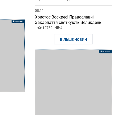
08:11
Христос Воскрес! Православні
Закарпаття святкують Великдень
12789
4
БІЛЬШЕ НОВИН