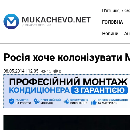
П’ятниця, 7 с
ГОЛОВНА
Новини
Ан
Росія хоче колонізувати 
08.05.2014 | 12:05
15
0