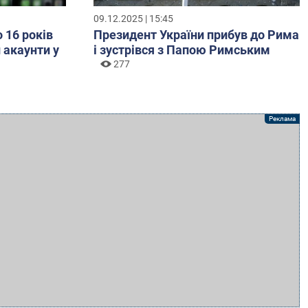
09.12.2025 | 15:45
о 16 років
Президент України прибув до Рима
 акаунти у
і зустрівся з Папою Римським
277