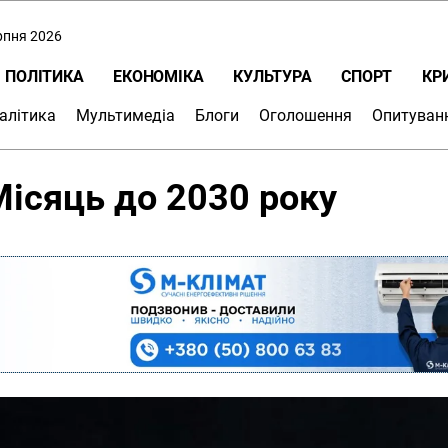
ерпня 2026
ПОЛІТИКА
ЕКОНОМІКА
КУЛЬТУРА
СПОРТ
КР
алітика
Мультимедіа
Блоги
Оголошення
Опитуван
Місяць до 2030 року