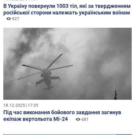
В Україну повернули 1003 тіл, які за твердженням
російської сторони належать українським воїнам
927
18.12.2025 | 17:35
Під час виконання бойового завдання загинув
екіпаж вертольота Мі-24
681