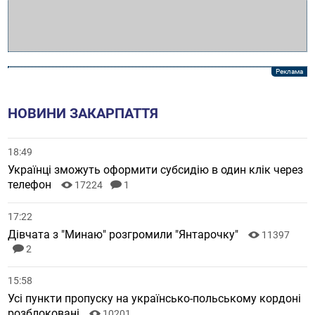
НОВИНИ ЗАКАРПАТТЯ
18:49
Українці зможуть оформити субсидію в один клік через
телефон
17224
1
17:22
Дівчата з "Минаю" розгромили "Янтарочку"
11397
2
15:58
Усі пункти пропуску на українсько-польському кордоні
розблоковані
10201