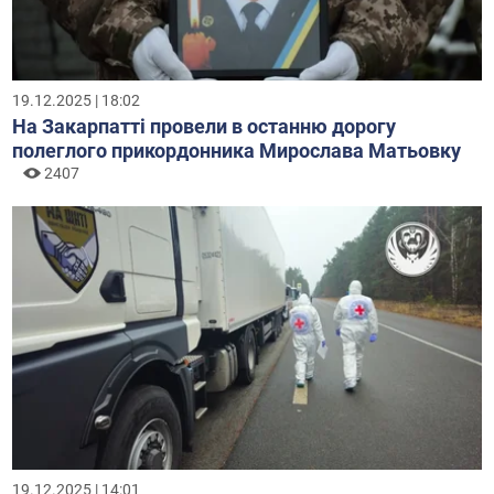
19.12.2025 | 18:02
На Закарпатті провели в останню дорогу
полеглого прикордонника Мирослава Матьовку
2407
19.12.2025 | 14:01