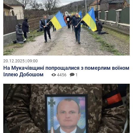
20.12.2025 | 09:00
На Мукачівщині попрощалися з померлим воїном
Іллею Добошом
4456
1