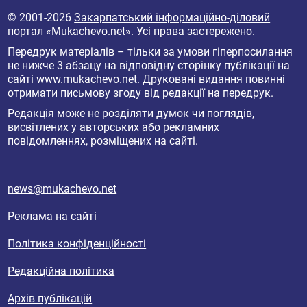
© 2001-2026
Закарпатський інформаційно-діловий
портал «Mukachevo.net»
. Усі права застережено.
Передрук матеріалів – тільки за умови гіперпосилання
не нижче 3 абзацу на відповідну сторінку публікації на
сайті
www.mukachevo.net
. Друковані видання повинні
отримати письмову згоду від редакції на передрук.
Редакція може не розділяти думок чи поглядів,
висвітлених у авторських або рекламних
повідомленнях, розміщених на сайті.
news@mukachevo.net
Реклама на сайті
Політика конфіденційності
Редакційна політика
Архів публікацій