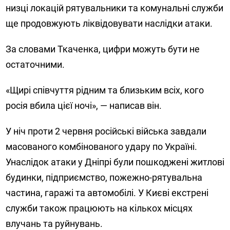
низці локацій рятувальники та комунальні служби
ще продовжують ліквідовувати наслідки атаки.
За словами Ткаченка, цифри можуть бути не
остаточними.
«Щирі співчуття рідним та близьким всіх, кого
росія вбила цієї ночі», — написав він.
У ніч проти 2 червня російські війська завдали
масованого комбінованого удару по Україні.
Унаслідок атаки у Дніпрі були пошкоджені житлові
будинки, підприємство, пожежно-рятувальна
частина, гаражі та автомобілі. У Києві екстрені
служби також працюють на кількох місцях
влучань та руйнувань.