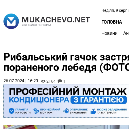
Неділя, 9 серп
ГОЛОВНА
Новини
Ан
Рибальський гачок застря
пораненого лебедя (ФОТ
26.07.2024 | 16:23
2164
1