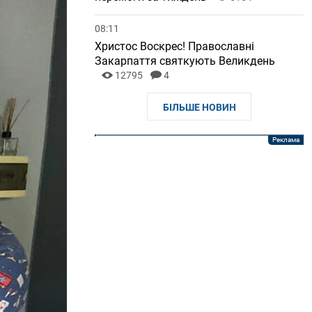
08:11
Христос Воскрес! Православні
Закарпаття святкують Великдень
12795
4
БІЛЬШЕ НОВИН