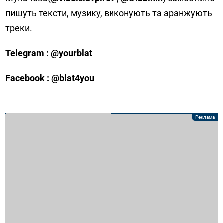
пишуть тексти, музику, виконують та аранжують
треки.
Telegram : @yourblat
Facebook : @blat4you