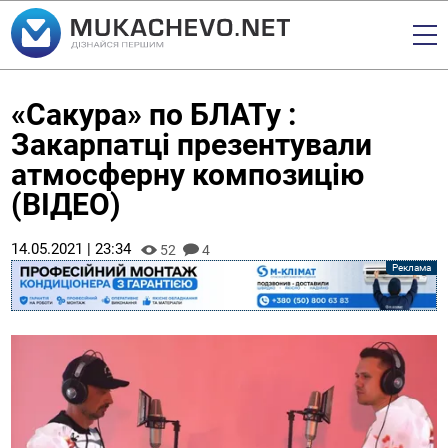
«Сакура» по БЛАТу :
Закарпатці презентували
атмосферну композицію
(ВІДЕО)
14.05.2021 | 23:34
52
4