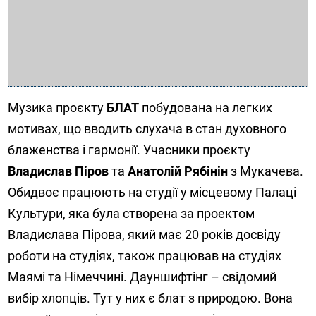
Музика проєкту
БЛАТ
побудована на легких
мотивах, що вводить слухача в стан духовного
блаженства і гармонії. Учасники проєкту
Владислав Піров
та
Анатолій Рябінін
з Мукачева.
Обидвоє працюють на студії у місцевому Палаці
Культури, яка була створена за проектом
Владислава Пірова, який має 20 років досвіду
роботи на студіях, також працював на студіях
Маямі та Німеччині. Дауншифтінг – свідомий
вибір хлопців. Тут у них є блат з природою. Вона