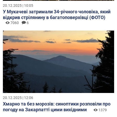
20.12.2025 | 10:05
У Мукачеві затримали 34-річного чоловіка, який
відкрив стрілянину в багатоповерхівці (ФОТО)
7060
6
20.12.2025 | 12:06
Хмарно та без морозів: синоптики розповіли про
погоду на Закарпатті цими вихідними
1379