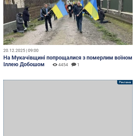
20.12.2025 | 09:00
На Мукачівщині попрощалися з померлим воїном
Іллею Добошом
4454
1