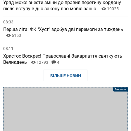
Уряд може внести зміни до правил перетину кордону
після вступу в дію закону про мобілізацію.
19025
08:33
Перша ліга: ФК "Хуст" здобув дві перемоги за тиждень
6153
08:11
Христос Воскрес! Православні Закарпаття святкують
Великдень
12793
4
БІЛЬШЕ НОВИН