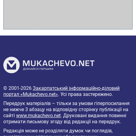
© 2001-2026
Закарпатський інформаційно-діловий
портал «Mukachevo.net»
. Усі права застережено.
Передрук матеріалів – тільки за умови гіперпосилання
не нижче 3 абзацу на відповідну сторінку публікації на
сайті
www.mukachevo.net
. Друковані видання повинні
отримати письмову згоду від редакції на передрук.
Редакція може не розділяти думок чи поглядів,