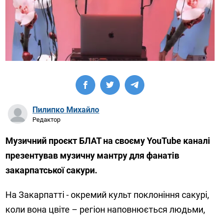
Пилипко Михайло
Редактор
Музичний проєкт БЛАТ на своєму YouTube каналі
презентував музичну мантру для фанатів
закарпатської сакури.
На Закарпатті - окремий культ поклоніння сакурі,
коли вона цвіте – регіон наповнюється людьми,