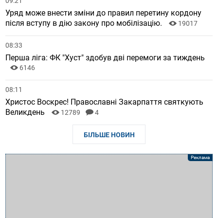
09:21
Уряд може внести зміни до правил перетину кордону
після вступу в дію закону про мобілізацію.
19017
08:33
Перша ліга: ФК "Хуст" здобув дві перемоги за тиждень
6146
08:11
Христос Воскрес! Православні Закарпаття святкують
Великдень
12789
4
БІЛЬШЕ НОВИН