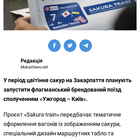
Редакція
Mukachevo.net
У період цвітіння сакур на Закарпаття планують
запустити флагманський брендований поїзд
сполученням «Ужгород – Київ».
Проєкт «Sakura train» передбачає тематичне
оформлення вагонів із зображенням сакури,
спеціальний дизайн маршрутних табло та