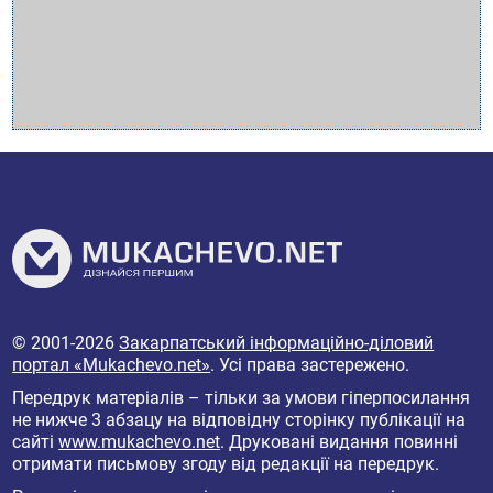
© 2001-2026
Закарпатський інформаційно-діловий
портал «Mukachevo.net»
. Усі права застережено.
Передрук матеріалів – тільки за умови гіперпосилання
не нижче 3 абзацу на відповідну сторінку публікації на
сайті
www.mukachevo.net
. Друковані видання повинні
отримати письмову згоду від редакції на передрук.