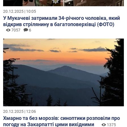
20.12.2025 | 10:05
У Мукачеві затримали 34-річного чоловіка, який
відкрив стрілянину в багатоповерхівці (ФОТО)
7057
6
20.12.2025 | 12:06
Хмарно та без морозів: синоптики розповіли про
погоду на Закарпатті цими вихідними
1375