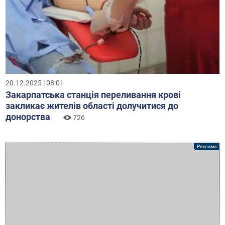
20.12.2025 | 08:01
Закарпатська станція переливання крові
закликає жителів області долучитися до
донорства
726