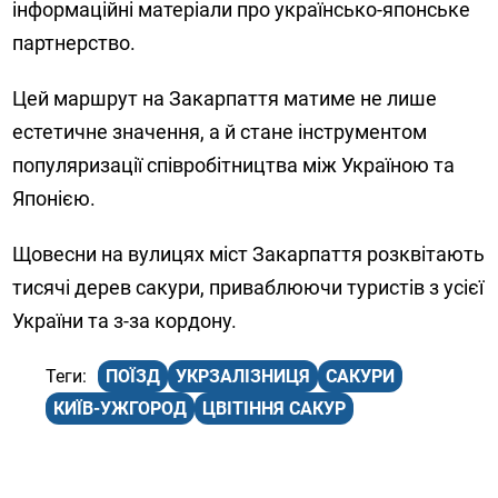
інформаційні матеріали про українсько-японське
партнерство.
Цей маршрут на Закарпаття матиме не лише
естетичне значення, а й стане інструментом
популяризації співробітництва між Україною та
Японією.
Щовесни на вулицях міст Закарпаття розквітають
тисячі дерев сакури, приваблюючи туристів з усієї
України та з-за кордону.
ПОЇЗД
УКРЗАЛІЗНИЦЯ
САКУРИ
КИЇВ-УЖГОРОД
ЦВІТІННЯ САКУР