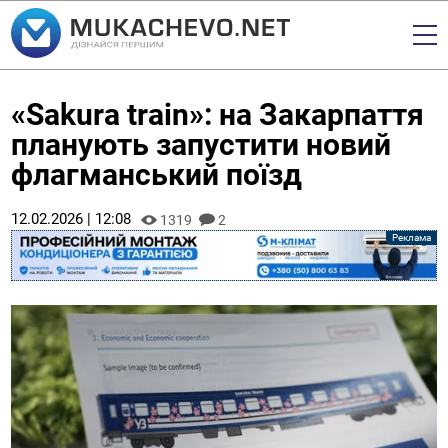
«Sakura train»: на Закарпаття
планують запустити новий
флагманський поїзд
12.02.2026 | 12:08
1319
2