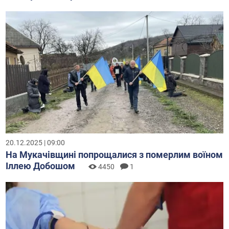
20.12.2025 | 09:00
На Мукачівщині попрощалися з померлим воїном
Іллею Добошом
4450
1