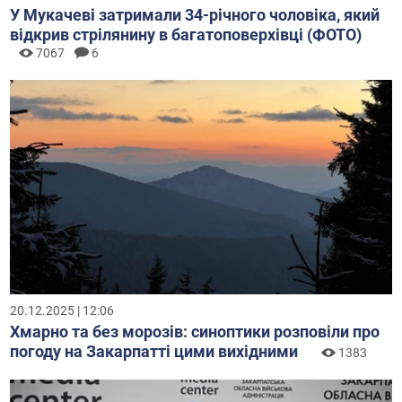
У Мукачеві затримали 34-річного чоловіка, який
відкрив стрілянину в багатоповерхівці (ФОТО)
7067
6
20.12.2025 | 12:06
Хмарно та без морозів: синоптики розповіли про
погоду на Закарпатті цими вихідними
1383