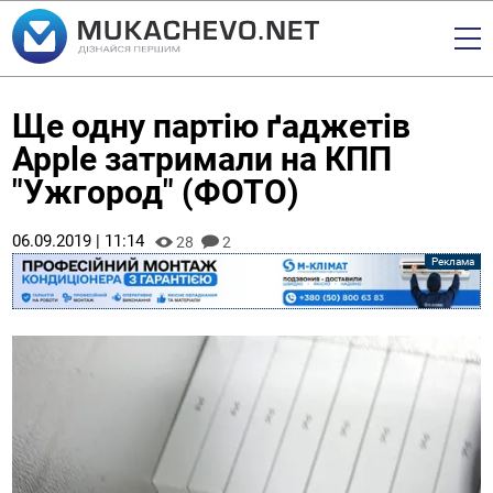
Ще одну партію ґаджетів
Apple затримали на КПП
"Ужгород" (ФОТО)
06.09.2019 | 11:14
28
2