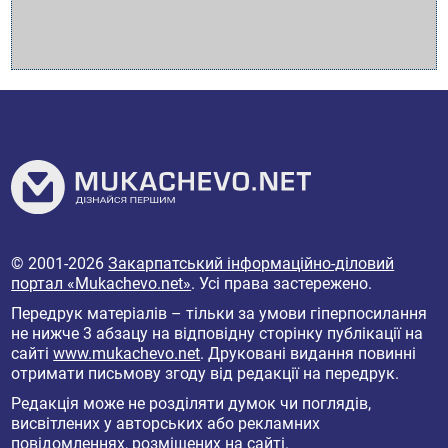
© 2001-2026
Закарпатський інформаційно-діловий
портал «Mukachevo.net»
. Усі права застережено.
Передрук матеріалів – тільки за умови гіперпосилання
не нижче 3 абзацу на відповідну сторінку публікації на
сайті
www.mukachevo.net
. Друковані видання повинні
отримати письмову згоду від редакції на передрук.
Редакція може не розділяти думок чи поглядів,
висвітлених у авторських або рекламних
повідомленнях, розміщених на сайті.