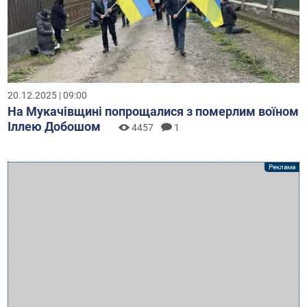
20.12.2025 | 09:00
На Мукачівщині попрощалися з померлим воїном
Іллею Добошом
4457
1