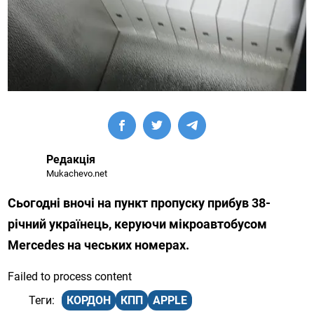
Редакція
Mukachevo.net
Сьогодні вночі на пункт пропуску прибув 38-
річний українець, керуючи мікроавтобусом
Mercedes на чеських номерах.
Failed to process content
КОРДОН
КПП
APPLE