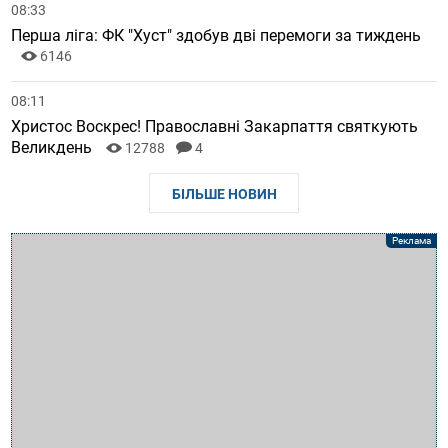
08:33
Перша ліга: ФК "Хуст" здобув дві перемоги за тиждень
6146
08:11
Христос Воскрес! Православні Закарпаття святкують
Великдень
12788
4
БІЛЬШЕ НОВИН