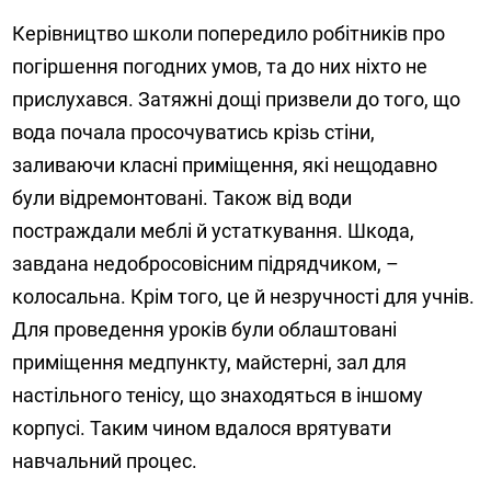
Керівництво школи попередило робітників про
погіршення погодних умов, та до них ніхто не
прислухався. Затяжні дощі призвели до того, що
вода почала просочуватись крізь стіни,
заливаючи класні приміщення, які нещодавно
були відремонтовані. Також від води
постраждали меблі й устаткування. Шкода,
завдана недобросовісним підрядчиком, –
колосальна. Крім того, це й незручності для учнів.
Для проведення уроків були облаштовані
приміщення медпункту, майстерні, зал для
настільного тенісу, що знаходяться в іншому
корпусі. Таким чином вдалося врятувати
навчальний процес.