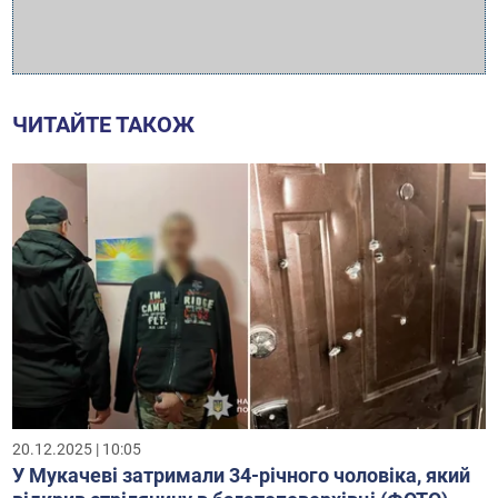
ЧИТАЙТЕ ТАКОЖ
20.12.2025 | 10:05
У Мукачеві затримали 34-річного чоловіка, який