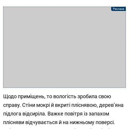
Щодо приміщень, то вологість зробила свою
справу. Стіни мокрі й вкриті пліснявою, дерев’яна
підлога відсиріла. Важке повітря із запахом
плісняви відчувається й на нижньому поверсі.