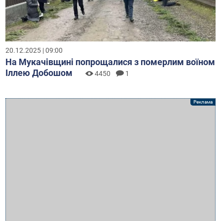
20.12.2025 | 09:00
На Мукачівщині попрощалися з померлим воїном
Іллею Добошом
4450
1