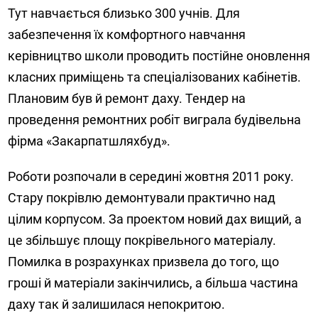
Тут навчається близько 300 учнів. Для
забезпечення їх комфортного навчання
керівництво школи проводить постійне оновлення
класних приміщень та спеціалізованих кабінетів.
Плановим був й ремонт даху. Тендер на
проведення ремонтних робіт виграла будівельна
фірма «Закарпатшляхбуд».
Роботи розпочали в середині жовтня 2011 року.
Стару покрівлю демонтували практично над
цілим корпусом. За проектом новий дах вищий, а
це збільшує площу покрівельного матеріалу.
Помилка в розрахунках призвела до того, що
гроші й матеріали закінчились, а більша частина
даху так й залишилася непокритою.