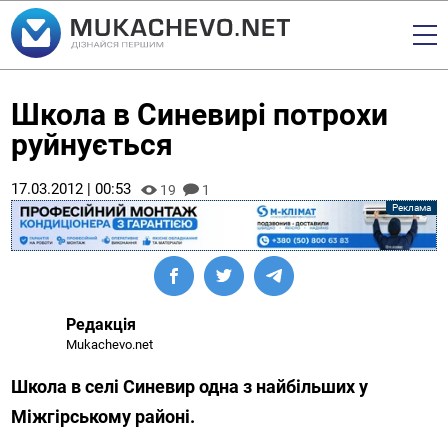
Школа в Синевирі потрохи
руйнується
17.03.2012 | 00:53
19
1
Редакція
Mukachevo.net
Школа в селі Синевир одна з найбільших у
Міжгірському районі.