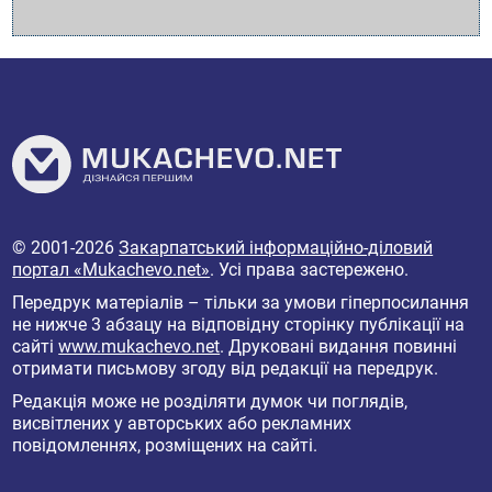
© 2001-2026
Закарпатський інформаційно-діловий
портал «Mukachevo.net»
. Усі права застережено.
Передрук матеріалів – тільки за умови гіперпосилання
не нижче 3 абзацу на відповідну сторінку публікації на
сайті
www.mukachevo.net
. Друковані видання повинні
отримати письмову згоду від редакції на передрук.
Редакція може не розділяти думок чи поглядів,
висвітлених у авторських або рекламних
повідомленнях, розміщених на сайті.