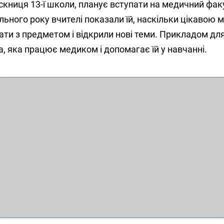
ускниця 13-ї школи, планує вступати на медичний факул
ьного року вчителі показали їй, наскільки цікавою 
ати з предметом і відкрили нові теми. Прикладом дл
 яка працює медиком і допомагає їй у навчанні.