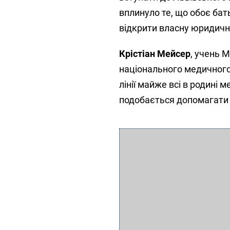
вплинуло те, що обоє бат
відкрити власну юридичн
Крістіан Мейсер
, учень 
національного медичного
лінії майже всі в родині 
подобається допомагати 