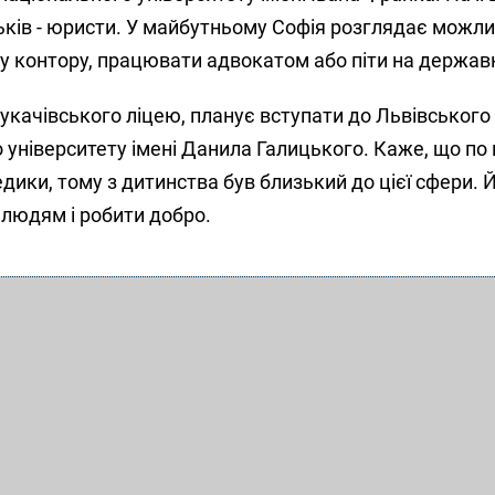
ьків - юристи. У майбутньому Софія розглядає можли
у контору, працювати адвокатом або піти на держав
Мукачівського ліцею, планує вступати до Львівського
 університету імені Данила Галицького. Каже, що по
медики, тому з дитинства був близький до цієї сфери. 
людям і робити добро.