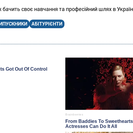
них бачить своє навчання та професійний шлях в Україн
ИПУСКНИКИ
АБІТУРІЄНТИ