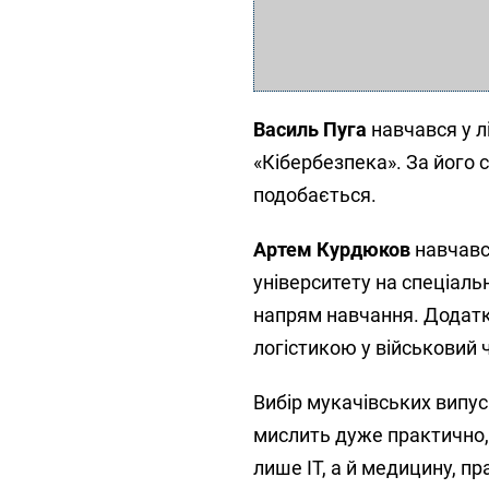
Василь Пуга
навчався у л
«Кібербезпека». За його 
подобається.
Артем Курдюков
навчавс
університету на спеціаль
напрям навчання. Додатк
логістикою у військовий 
Вибір мукачівських випус
мислить дуже практично, 
лише ІТ, а й медицину, пр