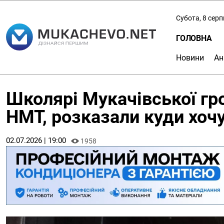
Субота, 8 сер
ГОЛОВНА
Новини
Ан
Школярі Мукачівської гро
НМТ, розказали куди хоч
02.07.2026 | 19:00
1958