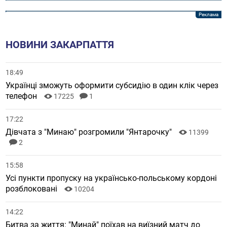
НОВИНИ ЗАКАРПАТТЯ
18:49
Українці зможуть оформити субсидію в один клік через
телефон
17225
1
17:22
Дівчата з "Минаю" розгромили "Янтарочку"
11399
2
15:58
Усі пункти пропуску на українсько-польському кордоні
розблоковані
10204
14:22
Битва за життя: "Минай" поїхав на виїзний матч до