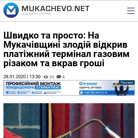
Швидко та просто: На
Мукачівщині злодій відкрив
платіжний термінал газовим
різаком та вкрав гроші
28.01.2020 | 13:30
35
4