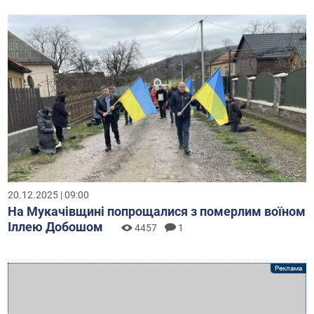
20.12.2025 | 09:00
На Мукачівщині попрощалися з померлим воїном
Іллею Добошом
4457
1