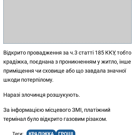
Відкрито провадження за ч.3 статті 185 ККУ, тобто
крадіжка, поєднана з проникненням у житло, інше
приміщення чи сховище або що завдала значної
шкоди потерпілому.
Наразі злочинця розшукують.
За інформацією місцевого ЗМІ, платіжний
термінал було відкрито газовим різаком.
КРАДІЖКА
ГРОШІ