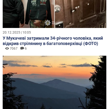
20.12.2025 | 10:05
У Мукачеві затримали 34-річного чоловіка, який
відкрив стрілянину в багатоповерхівці (ФОТО)
7067
6