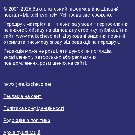
© 2001-2026
Закарпатський інформаційно-діловий
портал «Mukachevo.net»
. Усі права застережено.
Передрук матеріалів – тільки за умови гіперпосилання
не нижче 3 абзацу на відповідну сторінку публікації на
сайті
www.mukachevo.net
. Друковані видання повинні
отримати письмову згоду від редакції на передрук.
Редакція може не розділяти думок чи поглядів,
висвітлених у авторських або рекламних
повідомленнях, розміщених на сайті.
news@mukachevo.net
Реклама на сайті
Політика конфіденційності
Редакційна політика
Архів публікацій