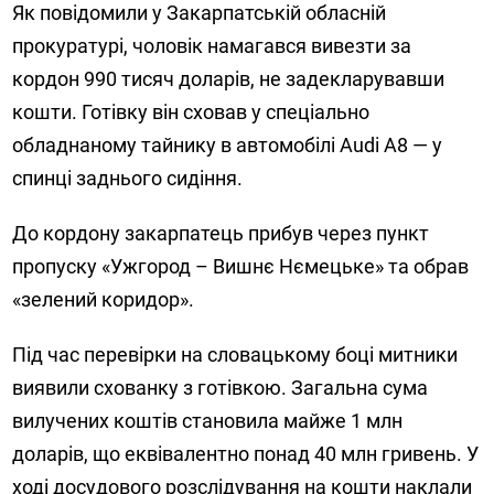
Як повідомили у Закарпатській обласній
прокуратурі, чоловік намагався вивезти за
кордон 990 тисяч доларів, не задекларувавши
кошти. Готівку він сховав у спеціально
обладнаному тайнику в автомобілі Audi A8 — у
спинці заднього сидіння.
До кордону закарпатець прибув через пункт
пропуску «Ужгород – Вишнє Нємецьке» та обрав
«зелений коридор».
Під час перевірки на словацькому боці митники
виявили схованку з готівкою. Загальна сума
вилучених коштів становила майже 1 млн
доларів, що еквівалентно понад 40 млн гривень. У
ході досудового розслідування на кошти наклали