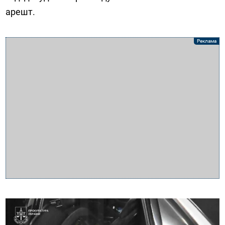
арешт.