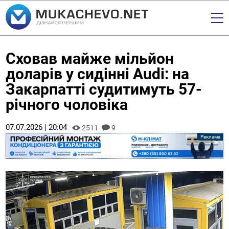
Сховав майже мільйон
доларів у сидінні Audi: на
Закарпатті судитимуть 57-
річного чоловіка
07.07.2026 | 20:04
2511
9