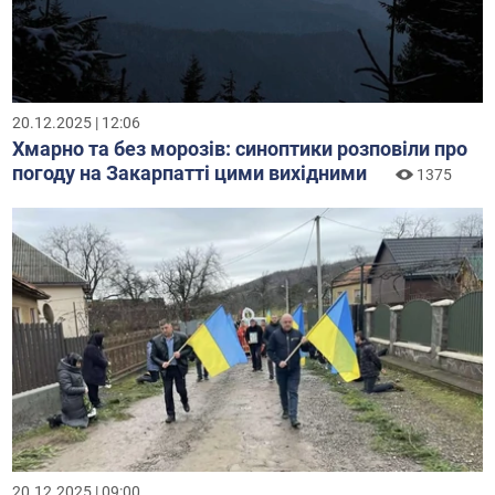
20.12.2025 | 12:06
Хмарно та без морозів: синоптики розповіли про
погоду на Закарпатті цими вихідними
1375
20.12.2025 | 09:00