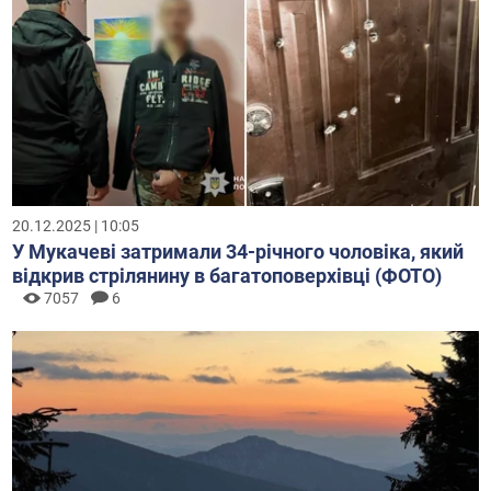
20.12.2025 | 10:05
У Мукачеві затримали 34-річного чоловіка, який
відкрив стрілянину в багатоповерхівці (ФОТО)
7057
6