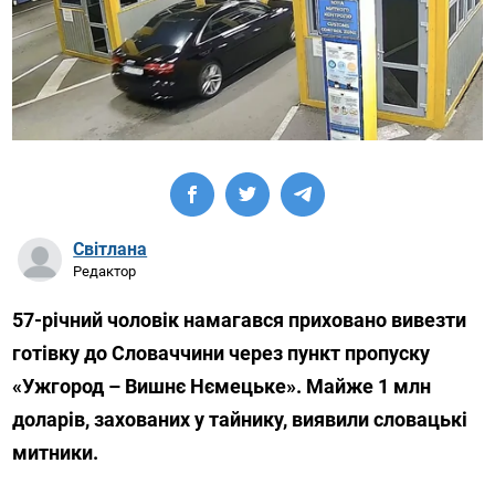
Світлана
Редактор
57-річний чоловік намагався приховано вивезти
готівку до Словаччини через пункт пропуску
«Ужгород – Вишнє Нємецьке». Майже 1 млн
доларів, захованих у тайнику, виявили словацькі
митники.