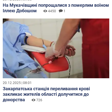
На Мукачівщині попрощалися з померлим воїном
Іллею Добошом
4450
1
20.12.2025 | 08:01
Закарпатська станція переливання крові
закликає жителів області долучитися до
донорства
726