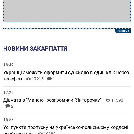
НОВИНИ ЗАКАРПАТТЯ
18:49
Українці зможуть оформити субсидію в один клік через
телефон
17215
1
17:22
Дівчата з "Минаю" розгромили "Янтарочку"
11390
2
15:58
Усі пункти пропуску на українсько-польському кордоні
розблоковані
10189