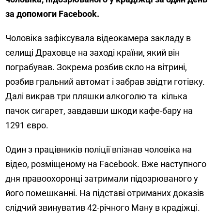
за допомоги Facebook.
Чоловіка зафіксувала відеокамера закладу в
селищі Драховце на заході країни, який він
пограбував. Зокрема розбив скло на вітрині,
розбив гральний автомат і забрав звідти готівку.
Далі викрав три пляшки алкоголю та кілька
пачок сигарет, завдавши шкоди кафе-бару на
1291 євро.
Один з працівників поліції впізнав чоловіка на
відео, розміщеному на Facebook. Вже наступного
дня правоохоронці затримали підозрюваного у
його помешканні. На підставі отриманих доказів
слідчий звинуватив 42-річного Ману в крадіжці.