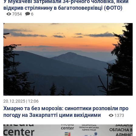
У Мукачеві затримали 34-річного чоловіка, який
відкрив стрілянину в багатоповерхівці (ФОТО)
7054
6
20.12.2025 | 12:06
Хмарно та без морозів: синоптики розповіли про
погоду на Закарпатті цими вихідними
1373