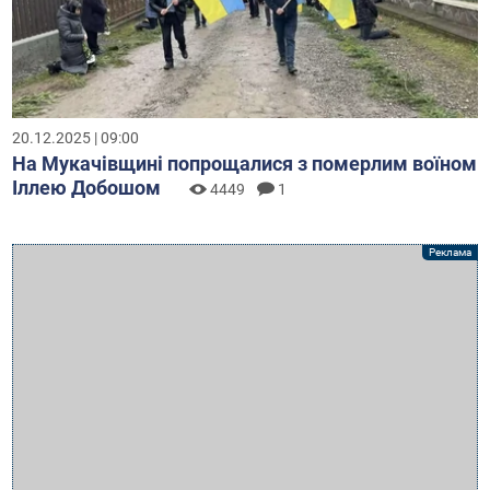
20.12.2025 | 09:00
На Мукачівщині попрощалися з померлим воїном
Іллею Добошом
4449
1