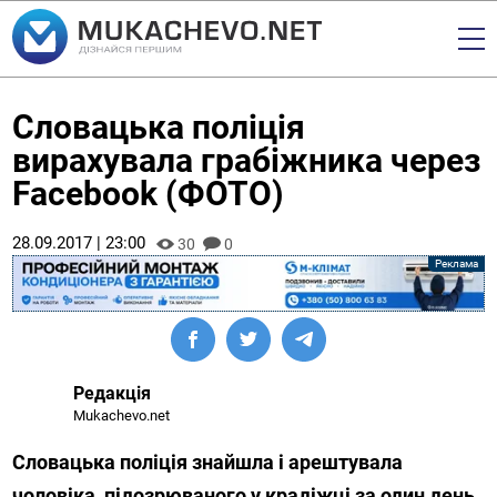
Словацька поліція
вирахувала грабіжника через
Facebook (ФОТО)
28.09.2017 | 23:00
30
0
Редакція
Mukachevo.net
Словацька поліція знайшла і арештувала
чоловіка, підозрюваного у крадіжці за один день