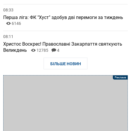
08:33
Перша ліга: ФК "Хуст" здобув дві перемоги за тиждень
6146
08:11
Христос Воскрес! Православні Закарпаття святкують
Великдень
12785
4
БІЛЬШЕ НОВИН