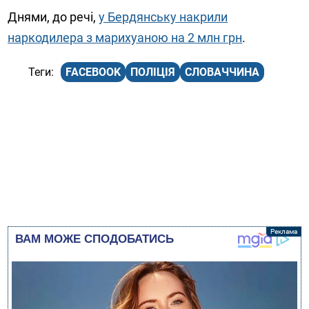
Днями, до речі,
у Бердянську накрили
наркодилера з марихуаною на 2 млн грн
.
FACEBOOK
ПОЛІЦІЯ
СЛОВАЧЧИНА