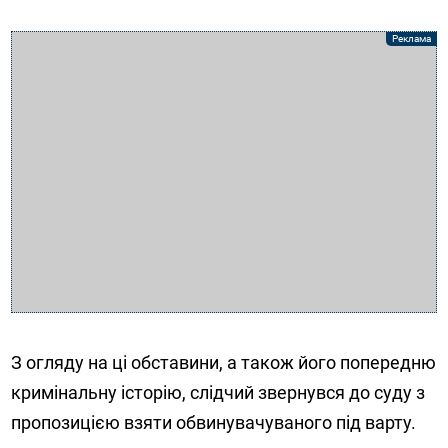
З огляду на ці обставини, а також його попередню
кримінальну історію, слідчий звернувся до суду з
пропозицією взяти обвинувачуваного під варту.