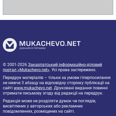
© 2001-2026
Закарпатський інформаційно-діловий
портал «Mukachevo.net»
. Усі права застережено.
Передрук матеріалів – тільки за умови гіперпосилання
не нижче 3 абзацу на відповідну сторінку публікації на
сайті
www.mukachevo.net
. Друковані видання повинні
отримати письмову згоду від редакції на передрук.
Редакція може не розділяти думок чи поглядів,
висвітлених у авторських або рекламних
повідомленнях, розміщених на сайті.