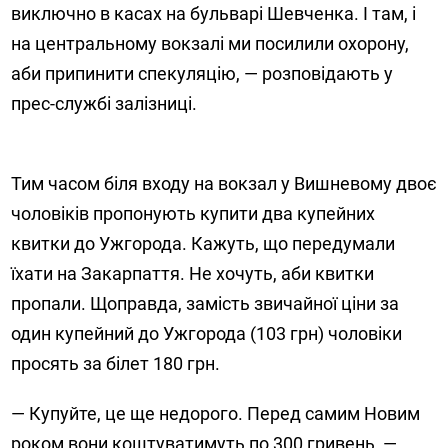
виключно в касах на бульварі Шевченка. І там, і
на центральному вокзалі ми посилили охорону,
аби припинити спекуляцію, — розповідають у
прес-службі залізниці.
Тим часом біля входу на вокзал у Вишневому двоє
чоловіків пропонують купити два купейних
квитки до Ужгорода. Кажуть, що передумали
їхати на Закарпаття. Не хочуть, аби квитки
пропали. Щоправда, замість звичайної ціни за
один купейний до Ужгорода (103 грн) чоловіки
просять за білет 180 грн.
— Купуйте, це ще недорого. Перед самим Новим
роком вони коштуватимуть по 300 гривень, —