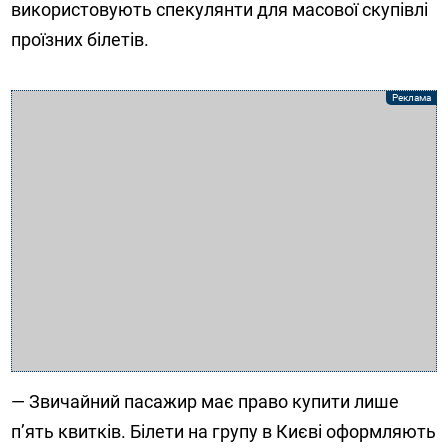
використовують спекулянти для масової скупівлі
проїзних білетів.
— Звичайний пасажир має право купити лише
п’ять квитків. Білети на групу в Києві оформляють