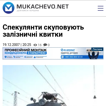
Спекулянти скуповують
залізничні квитки
19.12.2007 | 20:25
16
0