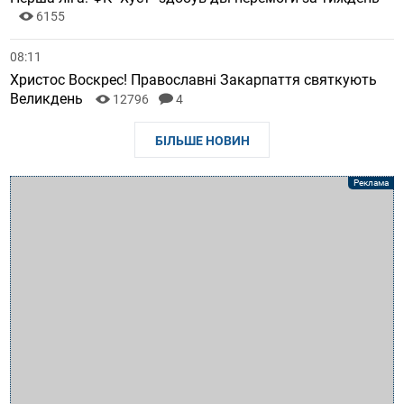
6155
08:11
Христос Воскрес! Православні Закарпаття святкують
Великдень
12796
4
БІЛЬШЕ НОВИН