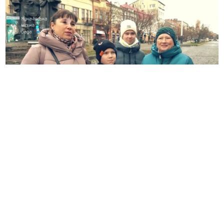
01.01.2025 | 08:15
Побажання миру та перемоги: що мукачівці
бажають в Новому 2025 році (ВІДЕО)
910