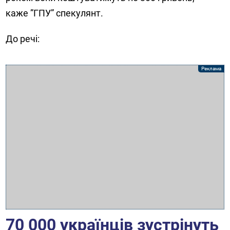
каже ”ГПУ” спекулянт.
До речі:
70 000 українців зустрінуть