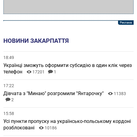
НОВИНИ ЗАКАРПАТТЯ
18:49
Українці зможуть оформити субсидію в один клік через
телефон
17201
1
17:22
Дівчата з "Минаю" розгромили "Янтарочку"
11383
2
15:58
Усі пункти пропуску на українсько-польському кордоні
розблоковані
10186