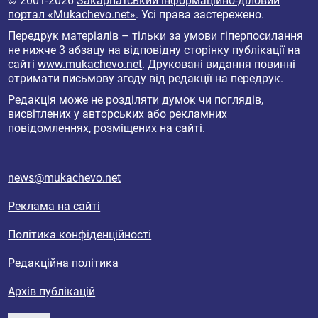
© 2001-2026
Закарпатський інформаційно-діловий
портал «Mukachevo.net»
. Усі права застережено.
Передрук матеріалів – тільки за умови гіперпосилання
не нижче 3 абзацу на відповідну сторінку публікації на
сайті
www.mukachevo.net
. Друковані видання повинні
отримати письмову згоду від редакції на передрук.
Редакція може не розділяти думок чи поглядів,
висвітлених у авторських або рекламних
повідомленнях, розміщених на сайті.
news@mukachevo.net
Реклама на сайті
Політика конфіденційності
Редакційна політика
Архів публікацій