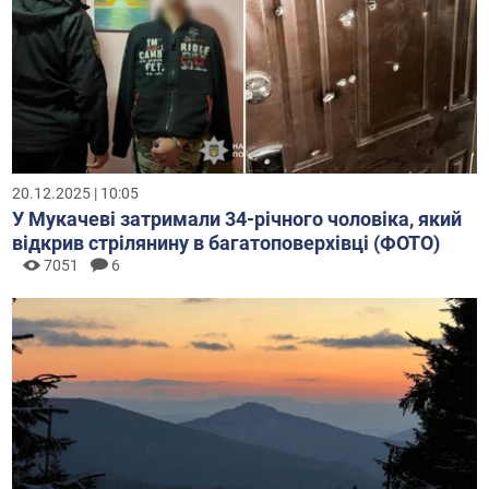
20.12.2025 | 10:05
У Мукачеві затримали 34-річного чоловіка, який
відкрив стрілянину в багатоповерхівці (ФОТО)
7051
6