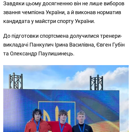
Завдяки цьому досягненню він не лише виборов
звання чемпіона України, а й виконав норматив
кандидата у майстри спорту України.
До підготовки спортсмена долучилися тренери-
викладачі Панкулич Ірина Василівна, Євген Губін
та Олександр Паулишинець.