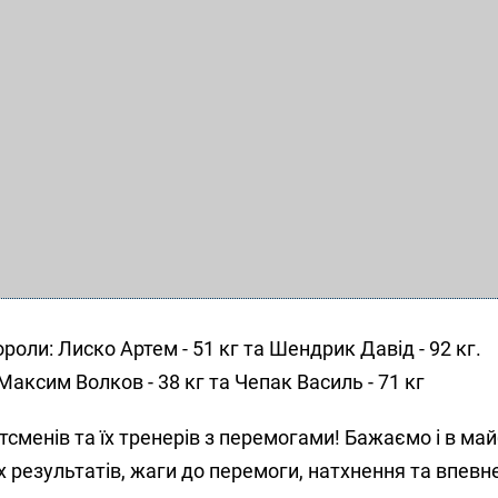
роли: Лиско Артем - 51 кг
та Шендрик Давід - 92 кг
.
Максим Волков - 38 кг та Чепак Василь - 71 кг
сменів та їх тренерів з перемогами! Бажаємо і в ма
 результатів, жаги до перемоги, натхнення та впевне