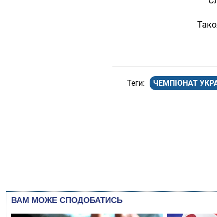
Сл
Тако
ЧЕМПІОНАТ УКР