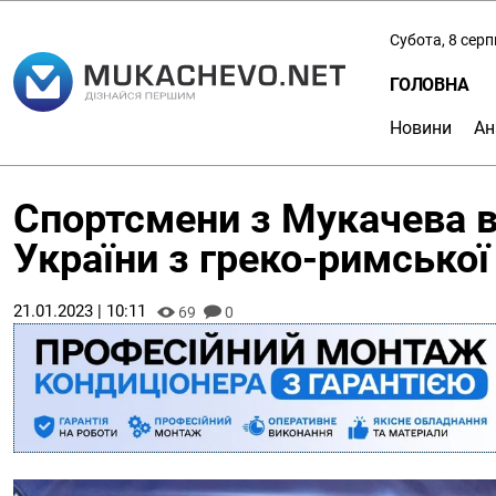
Субота, 8 сер
ГОЛОВНА
Новини
Ан
Спортсмени з Мукачева в
України з греко-римсько
21.01.2023 | 10:11
69
0