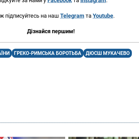
ідкуйте за нами у
Facebook
та
Instagram
.
ж підписуйтесь на наш
Telegram
та
Youtube
.
Дізнайся першим!
АЇНИ
ГРЕКО-РИМСЬКА БОРОТЬБА
ДЮСШ МУКАЧЕВО