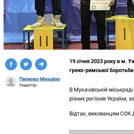
19 січня 2023 року в м. У
греко-римської боротьби
Пилипко Михайло
Редактор
В Мукачівській міськраді
різних регіонів України, 
Відтак, вихованцям СОК 