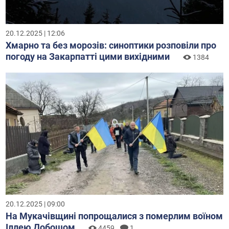
20.12.2025 | 12:06
Хмарно та без морозів: синоптики розповіли про
погоду на Закарпатті цими вихідними
1384
20.12.2025 | 09:00
На Мукачівщині попрощалися з померлим воїном
Іллею Добошом
4459
1