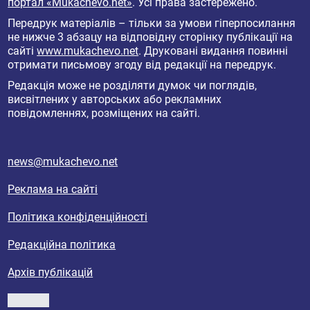
портал «Mukachevo.net»
. Усі права застережено.
Передрук матеріалів – тільки за умови гіперпосилання
не нижче 3 абзацу на відповідну сторінку публікації на
сайті
www.mukachevo.net
. Друковані видання повинні
отримати письмову згоду від редакції на передрук.
Редакція може не розділяти думок чи поглядів,
висвітлених у авторських або рекламних
повідомленнях, розміщених на сайті.
news@mukachevo.net
Реклама на сайті
Політика конфіденційності
Редакційна політика
Архів публікацій