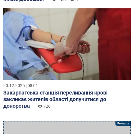
20.12.2025 | 08:01
Закарпатська станція переливання крові
закликає жителів області долучитися до
донорства
726