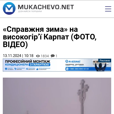
«Справжня зима» на
високогір’ї Карпат (ФОТО,
ВІДЕО)
13.11.2024 | 10:18
1834
1