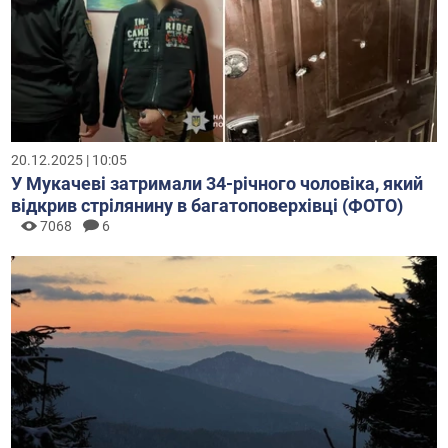
20.12.2025 | 10:05
У Мукачеві затримали 34-річного чоловіка, який
відкрив стрілянину в багатоповерхівці (ФОТО)
7068
6