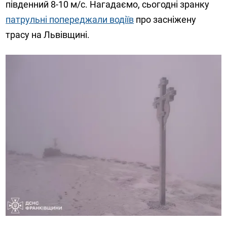
південний 8-10 м/с. Нагадаємо, сьогодні зранку
патрульні попереджали водіїв
про засніжену
трасу на Львівщині.