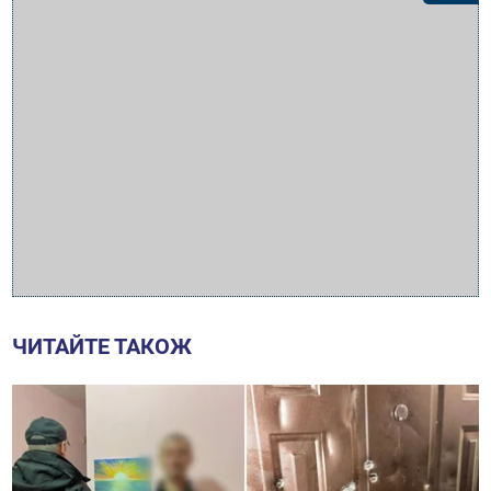
ЧИТАЙТЕ ТАКОЖ