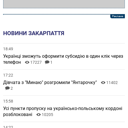
НОВИНИ ЗАКАРПАТТЯ
18:49
Українці зможуть оформити субсидію в один клік через
телефон
17227
1
17:22
Дівчата з "Минаю" розгромили "Янтарочку"
11402
2
15:58
Усі пункти пропуску на українсько-польському кордоні
розблоковані
10205
14:22