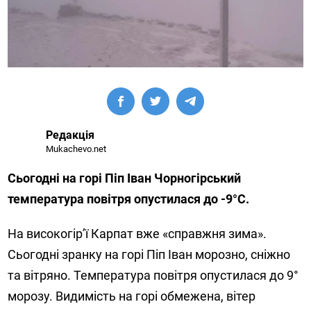
Редакція
Mukachevo.net
Сьогодні на горі Піп Іван Чорногірський
температура повітря опустилася до -9°С.
На високогір’ї Карпат вже «справжня зима».
Сьогодні зранку на горі Піп Іван морозно, сніжно
та вітряно. Температура повітря опустилася до 9°
морозу. Видимість на горі обмежена, вітер