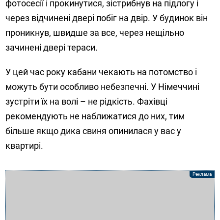
фотосесії і прокинутися, зістрибнув на підлогу і
через відчинені двері побіг на двір. У будинок він
проникнув, швидше за все, через нещільно
зачинені двері тераси.
У цей час року кабани чекають на потомство і
можуть бути особливо небезпечні. У Німеччині
зустріти їх на волі – не рідкість. Фахівці
рекомендують не наближатися до них, тим
більше якщо дика свиня опинилася у вас у
квартирі.