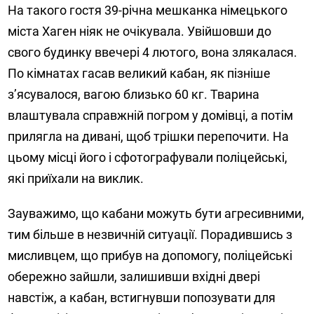
На такого гостя 39-річна мешканка німецького
міста Хаген ніяк не очікувала. Увійшовши до
свого будинку ввечері 4 лютого, вона злякалася.
По кімнатах гасав великий кабан, як пізніше
з’ясувалося, вагою близько 60 кг. Тварина
влаштувала справжній погром у домівці, а потім
прилягла на дивані, щоб трішки перепочити. На
цьому місці його і сфотографували поліцейські,
які приїхали на виклик.
Зауважимо, що кабани можуть бути агресивними,
тим більше в незвичній ситуації. Порадившись з
мисливцем, що прибув на допомогу, поліцейські
обережно зайшли, залишивши вхідні двері
навстіж, а кабан, встигнувши попозувати для