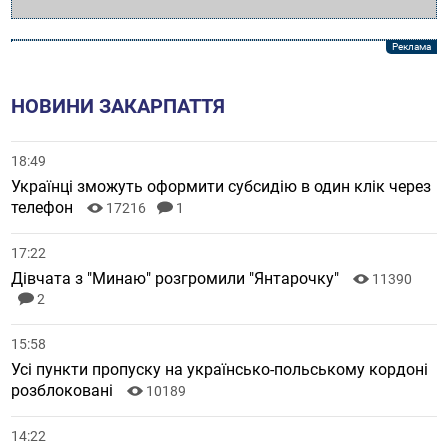
НОВИНИ ЗАКАРПАТТЯ
18:49
Українці зможуть оформити субсидію в один клік через
телефон
17216
1
17:22
Дівчата з "Минаю" розгромили "Янтарочку"
11390
2
15:58
Усі пункти пропуску на українсько-польському кордоні
розблоковані
10189
14:22