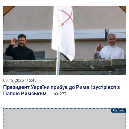
09.12.2025 | 15:45
Президент України прибув до Рима і зустрівся з
Папою Римським
277