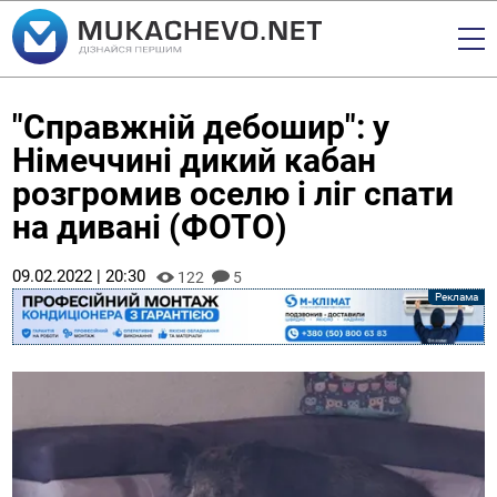
"Справжній дебошир": у
Німеччині дикий кабан
розгромив оселю і ліг спати
на дивані (ФОТО)
09.02.2022 | 20:30
122
5