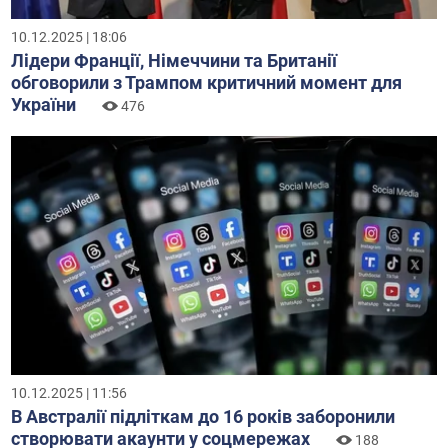
10.12.2025 | 18:06
Лідери Франції, Німеччини та Британії
обговорили з Трампом критичний момент для
України
476
10.12.2025 | 11:56
В Австралії підліткам до 16 років заборонили
створювати акаунти у соцмережах
188