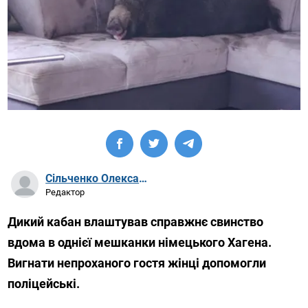
Сільченко Олександр Артурович
Редактор
Дикий кабан влаштував справжнє свинство
вдома в однієї мешканки німецького Хагена.
Вигнати непроханого гостя жінці допомогли
поліцейські.