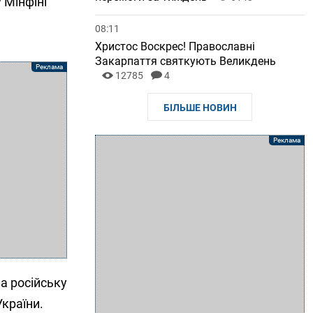
 Мінфіні
08:11
Христос Воскрес! Православні
Закарпаття святкують Великдень
12785
4
БІЛЬШЕ НОВИН
а російську
країни.