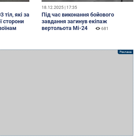
18.12.2025 | 17:35
 тіл, які за
Під час виконання бойового
ї сторони
завдання загинув екіпаж
воїнам
вертольота Мі-24
681