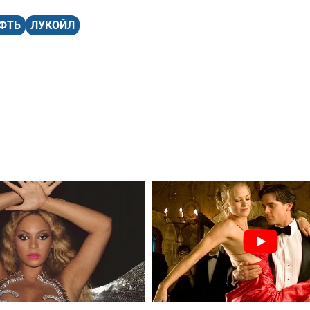
ФТЬ
ЛУКОЙЛ