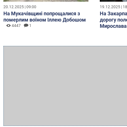
20.12.2025 | 09:00
19.12.2025 | 1
На Мукачівщині попрощалися з
На Закарпа
померлим воїном Іллею Добошом
дорогу пол
Мирослава
4447
1