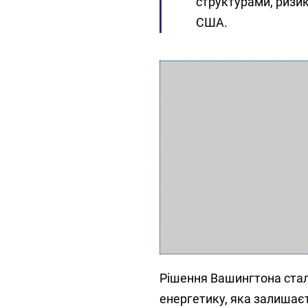
структурами, ризик
США.
Рішення Вашингтона стал
енергетику, яка залишає