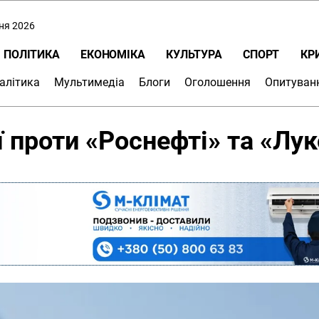
пня 2026
ПОЛІТИКА
ЕКОНОМІКА
КУЛЬТУРА
СПОРТ
КР
алітика
Мультимедіа
Блоги
Оголошення
Опитуван
 проти «Роснефті» та «Лу