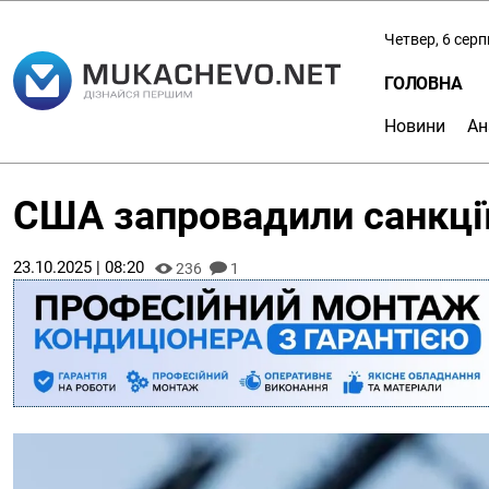
Четвер, 6 сер
ГОЛОВНА
Новини
Ан
США запровадили санкції
23.10.2025 | 08:20
236
1