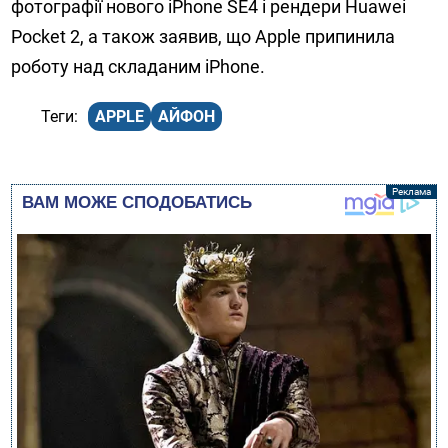
фотографії нового iPhone SE4 і рендери Huawei
Pocket 2, а також заявив, що Apple припинила
роботу над складаним iPhone.
APPLE
АЙФОН