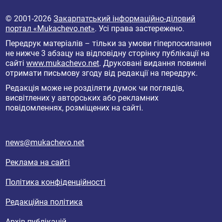
© 2001-2026
Закарпатський інформаційно-діловий
портал «Mukachevo.net»
. Усі права застережено.
Передрук матеріалів – тільки за умови гіперпосилання
не нижче 3 абзацу на відповідну сторінку публікації на
сайті
www.mukachevo.net
. Друковані видання повинні
отримати письмову згоду від редакції на передрук.
Редакція може не розділяти думок чи поглядів,
висвітлених у авторських або рекламних
повідомленнях, розміщених на сайті.
news@mukachevo.net
Реклама на сайті
Політика конфіденційності
Редакційна політика
Архів публікацій