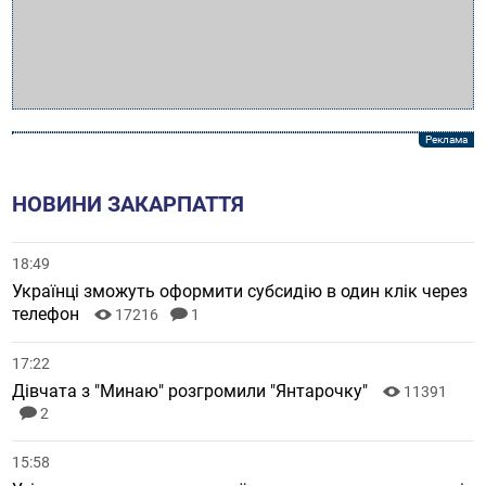
НОВИНИ ЗАКАРПАТТЯ
18:49
Українці зможуть оформити субсидію в один клік через
телефон
17216
1
17:22
Дівчата з "Минаю" розгромили "Янтарочку"
11391
2
15:58