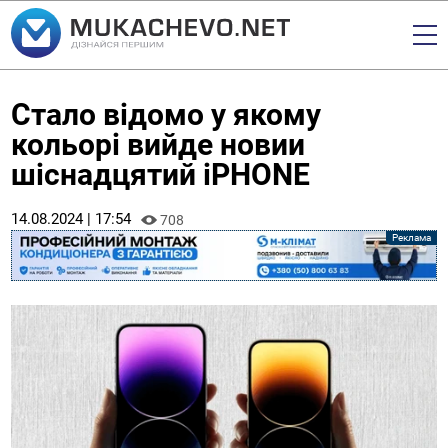
Стало відомо у якому
кольорі вийде новии
шіснадцятий iPHONE
14.08.2024 | 17:54
708