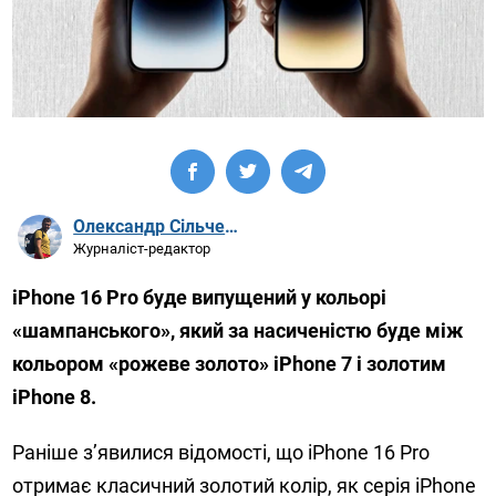
Олександр Сільченко
Журналіст-редактор
iPhone 16 Pro буде випущений у кольорі
«шампанського», який за насиченістю буде між
кольором «рожеве золото» iPhone 7 і золотим
iPhone 8.
Раніше з’явилися відомості, що iPhone 16 Pro
отримає класичний золотий колір, як серія iPhone