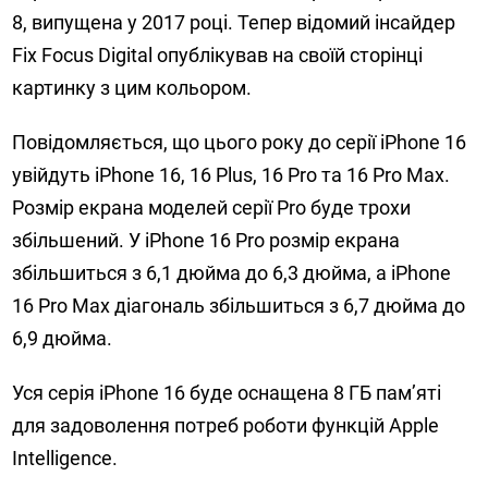
8, випущена у 2017 році. Тепер відомий інсайдер
Fix Focus Digital опублікував на своїй сторінці
картинку з цим кольором.
Повідомляється, що цього року до серії iPhone 16
увійдуть iPhone 16, 16 Plus, 16 Pro та 16 Pro Max.
Розмір екрана моделей серії Pro буде трохи
збільшений. У iPhone 16 Pro розмір екрана
збільшиться з 6,1 дюйма до 6,3 дюйма, а iPhone
16 Pro Max діагональ збільшиться з 6,7 дюйма до
6,9 дюйма.
Уся серія iPhone 16 буде оснащена 8 ГБ пам’яті
для задоволення потреб роботи функцій Apple
Intelligence.