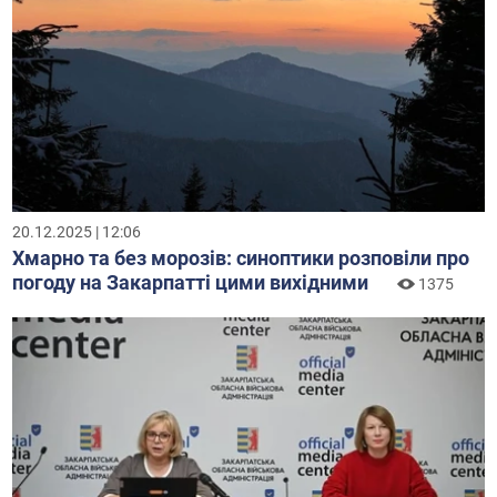
20.12.2025 | 12:06
Хмарно та без морозів: синоптики розповіли про
погоду на Закарпатті цими вихідними
1375