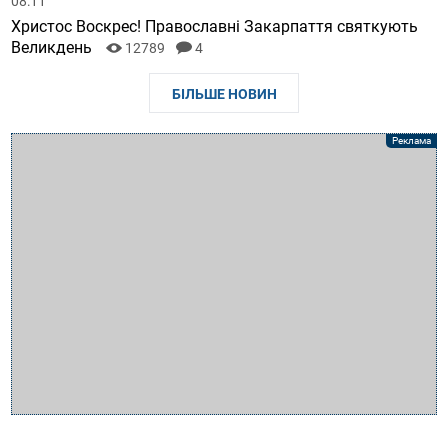
08:11
Христос Воскрес! Православні Закарпаття святкують
Великдень
12789
4
БІЛЬШЕ НОВИН