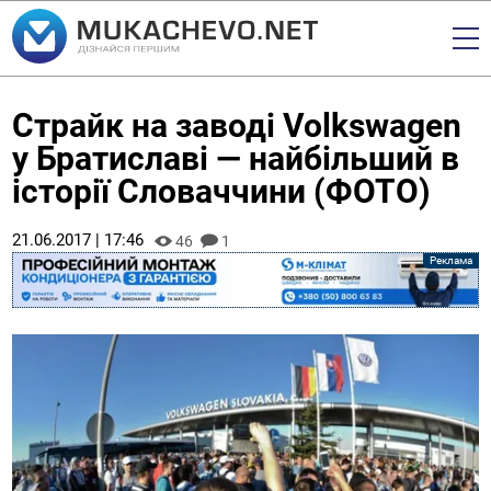
Страйк на заводі Volkswagen
у Братиславі — найбільший в
історії Словаччини (ФОТО)
21.06.2017 | 17:46
46
1