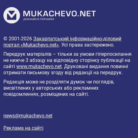
© 2001-2026
Закарпатський інформаційно-діловий
портал «Mukachevo.net»
. Усі права застережено.
Передрук матеріалів – тільки за умови гіперпосилання
не нижче 3 абзацу на відповідну сторінку публікації на
сайті
www.mukachevo.net
. Друковані видання повинні
отримати письмову згоду від редакції на передрук.
Редакція може не розділяти думок чи поглядів,
висвітлених у авторських або рекламних
повідомленнях, розміщених на сайті.
news@mukachevo.net
Реклама на сайті