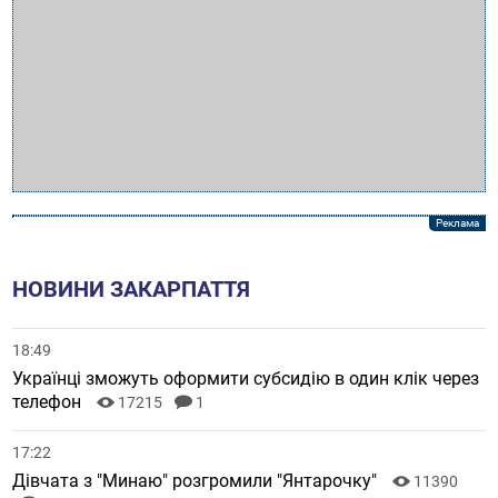
НОВИНИ ЗАКАРПАТТЯ
18:49
Українці зможуть оформити субсидію в один клік через
телефон
17215
1
17:22
Дівчата з "Минаю" розгромили "Янтарочку"
11390