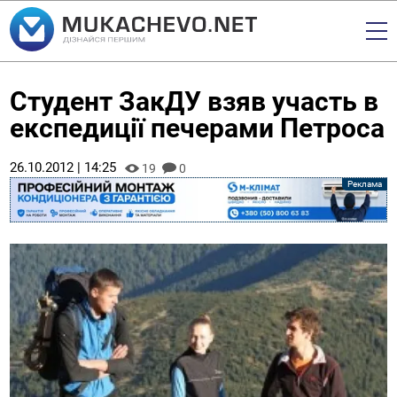
Студент ЗакДУ взяв участь в
експедиції печерами Петроса
26.10.2012 | 14:25
19
0