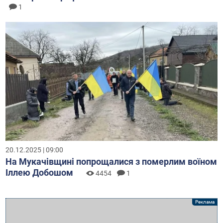
1
20.12.2025 | 09:00
На Мукачівщині попрощалися з померлим воїном
Іллею Добошом
4454
1