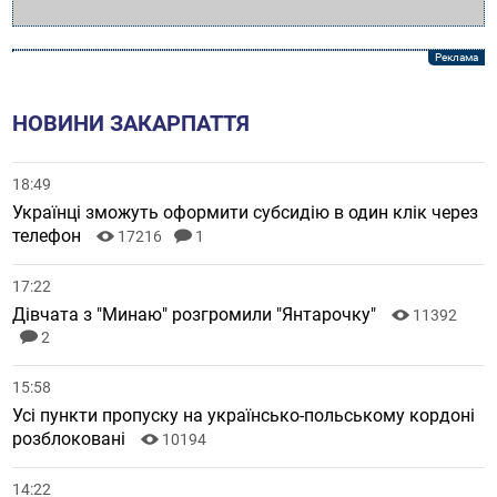
НОВИНИ ЗАКАРПАТТЯ
18:49
Українці зможуть оформити субсидію в один клік через
телефон
17216
1
17:22
Дівчата з "Минаю" розгромили "Янтарочку"
11392
2
15:58
Усі пункти пропуску на українсько-польському кордоні
розблоковані
10194
14:22