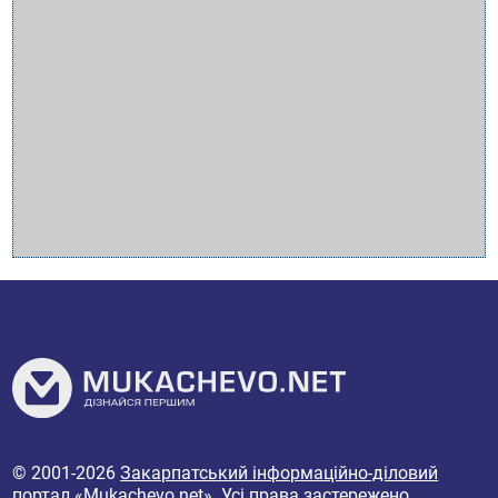
© 2001-2026
Закарпатський інформаційно-діловий
портал «Mukachevo.net»
. Усі права застережено.