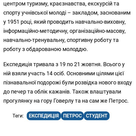
центром туризму, краєзнавства, екскурсій та
спорту учнівської молоді – закладом, заснованим
у 1951 році, який проводить навчально-виховну,
інформаційно-методичну, організаційно-масову,
навчально-тренувальну, спортивну роботу та
роботу з обдарованою молоддю.
Експедиція тривала з 19 по 21 жовтня. Всього у
ній взяли участь 14 осіб. Основними цілями цієї
пізнавальної подорожі були розвідка нового входу
до печер та облік кажанів. Також влаштували
прогулянку на гору Говерлу та на сам же Петрос.
ЕКСПЕДИЦІЯ
ПЕТРОС
СТУДЕНТ