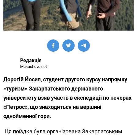
Редакція
Mukachevo.net
Дорогій Йосип, студент другого курсу напрямку
«туризм» Закарпатського державного
університету взяв участь в експедиції по печерах
«Петрос», що знаходяться на вершині
однойменної гори.
Ця поїздка була організована Закарпатським