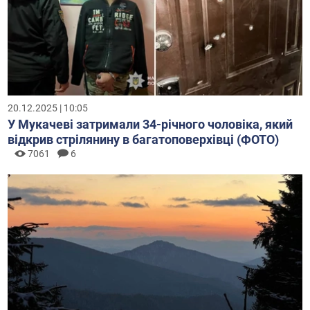
20.12.2025 | 10:05
У Мукачеві затримали 34-річного чоловіка, який
відкрив стрілянину в багатоповерхівці (ФОТО)
7061
6