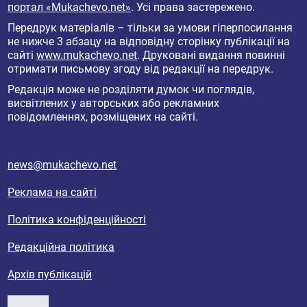
портал «Mukachevo.net»
. Усі права застережено.
Передрук матеріалів – тільки за умови гіперпосилання
не нижче 3 абзацу на відповідну сторінку публікації на
сайті
www.mukachevo.net
. Друковані видання повинні
отримати письмову згоду від редакції на передрук.
Редакція може не розділяти думок чи поглядів,
висвітлених у авторських або рекламних
повідомленнях, розміщених на сайті.
news@mukachevo.net
Реклама на сайті
Політика конфіденційності
Редакційна політика
Архів публікацій