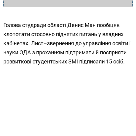
Голова студради області Денис Ман пообіцяв
клопотати стосовно піднятих питань у владних
кабінетах. Лист–звернення до управління освіти і
науки ОДА з проханням підтримати й посприяти
розвиткові студентських ЗМІ підписали 15 осіб.