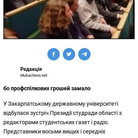
Редакція
Mukachevo.net
бо профспілкових грошей замало
У Закарпатському державному університеті
відбулася зустріч Президії студради області з
редакторами студентських газет і радіо.
Представники восьми вищих і середніх