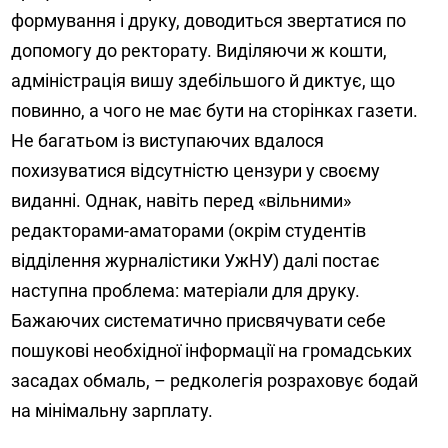
формування і друку, доводиться звертатися по
допомогу до ректорату. Виділяючи ж кошти,
адміністрація вишу здебільшого й диктує, що
повинно, а чого не має бути на сторінках газети.
Не багатьом із виступаючих вдалося
похизуватися відсутністю цензури у своєму
виданні. Однак, навіть перед «вільними»
редакторами-аматорами (окрім студентів
відділення журналістики УжНУ) далі постає
наступна проблема: матеріали для друку.
Бажаючих систематично присвячувати себе
пошукові необхідної інформації на громадських
засадах обмаль, – редколегія розраховує бодай
на мінімальну зарплату.