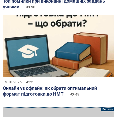
Топ помилки при виконанні домашніх завдань
учнями
90
15.10.2025 | 14:25
Онлайн vs офлайн: як обрати оптимальний
формат підготовки до НМТ
49