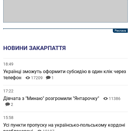
НОВИНИ ЗАКАРПАТТЯ
18:49
Українці зможуть оформити субсидію в один клік через
телефон
17209
1
17:22
Дівчата з "Минаю" розгромили "Янтарочку"
11386
2
15:58
Усі пункти пропуску на українсько-польському кордоні