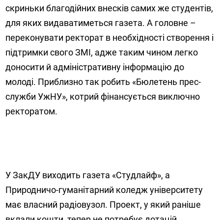
скриньки благодійних внесків самих же студентів,
для яких видаватиметься газета. А головне –
переконувати ректорат в необхідності створення і
підтримки свого ЗМІ, адже таким чином легко
доносити й адміністративну інформацію до
молоді. Приблизно так робить «Бюлетень прес-
служби УжНУ», котрий фінансується виключно
ректоратом.
У ЗакДУ виходить газета «Студлайф», а
Природничо-гуманітарний коледж університету
має власний радіовузол. Проект, у який раніше
вклали кошти, тепер не потребує дотацій.