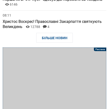
6146
08:11
Христос Воскрес! Православні Закарпаття святкують
Великдень
12788
4
БІЛЬШЕ НОВИН