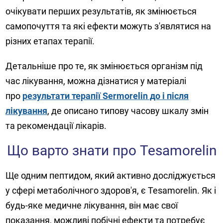
очікувати перших результатів, як змінюється
самопочуття та які ефекти можуть з'являтися на
різних етапах терапії.
Детальніше про те, як змінюється організм під
час лікування, можна дізнатися у матеріалі
про
результати терапії Sermorelin до і після
лікування
, де описано типову часову шкалу змін
та рекомендації лікарів.
Що варто знати про Tesamorelin
Ще одним пептидом, який активно досліджується
у сфері метаболічного здоров'я, є Tesamorelin. Як і
будь-яке медичне лікування, він має свої
показання, можливі побічні ефекти та потребує