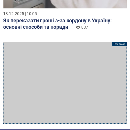
18.12.2025 | 10:05
Як переказати гроші з-за кордону в Україну:
основні способи та поради
837