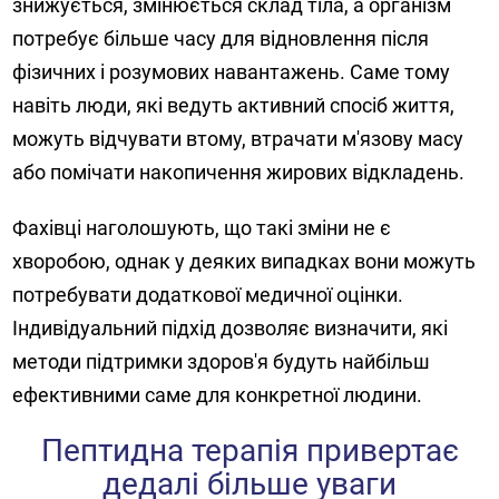
знижується, змінюється склад тіла, а організм
потребує більше часу для відновлення після
фізичних і розумових навантажень. Саме тому
навіть люди, які ведуть активний спосіб життя,
можуть відчувати втому, втрачати м'язову масу
або помічати накопичення жирових відкладень.
Фахівці наголошують, що такі зміни не є
хворобою, однак у деяких випадках вони можуть
потребувати додаткової медичної оцінки.
Індивідуальний підхід дозволяє визначити, які
методи підтримки здоров'я будуть найбільш
ефективними саме для конкретної людини.
Пептидна терапія привертає
дедалі більше уваги