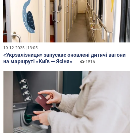
19.12.2025 | 13:05
«Укрзалізниця» запускає оновлені дитячі вагони
на маршруті «Київ — Ясіня»
1516