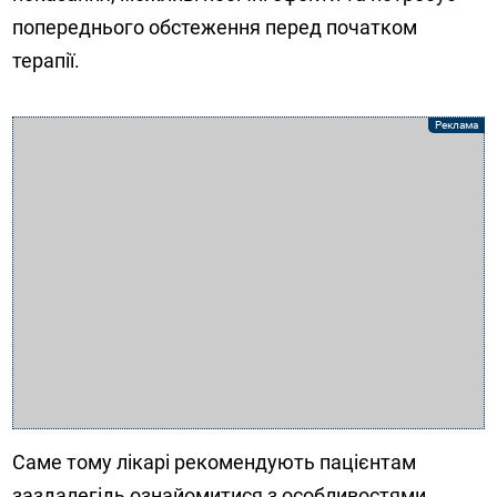
попереднього обстеження перед початком
терапії.
Саме тому лікарі рекомендують пацієнтам
заздалегідь ознайомитися з особливостями