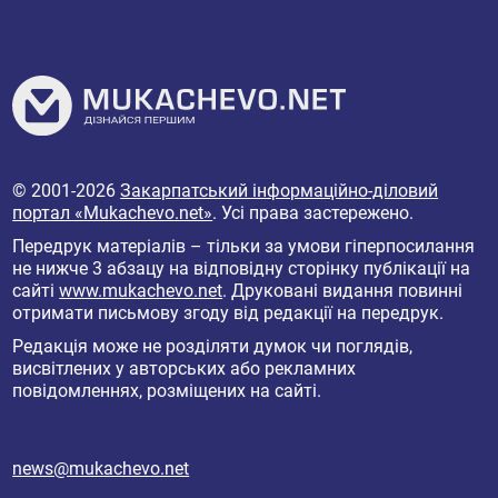
© 2001-2026
Закарпатський інформаційно-діловий
портал «Mukachevo.net»
. Усі права застережено.
Передрук матеріалів – тільки за умови гіперпосилання
не нижче 3 абзацу на відповідну сторінку публікації на
сайті
www.mukachevo.net
. Друковані видання повинні
отримати письмову згоду від редакції на передрук.
Редакція може не розділяти думок чи поглядів,
висвітлених у авторських або рекламних
повідомленнях, розміщених на сайті.
news@mukachevo.net