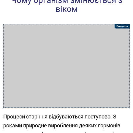
Чому організм змінюється з
віком
Процеси старіння відбуваються поступово. З
роками природне вироблення деяких гормонів