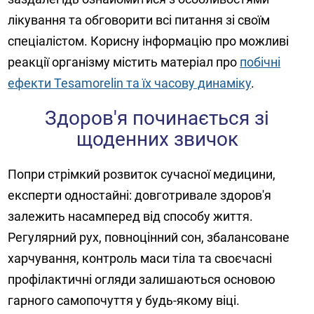
лікування та обговорити всі питання зі своїм
спеціалістом. Корисну інформацію про можливі
реакції організму містить матеріал про
побічні
ефекти Tesamorelin та їх часову динаміку
.
Здоров'я починається зі
щоденних звичок
Попри стрімкий розвиток сучасної медицини,
експерти одностайні: довготривале здоров'я
залежить насамперед від способу життя.
Регулярний рух, повноцінний сон, збалансоване
харчування, контроль маси тіла та своєчасні
профілактичні огляди залишаються основою
гарного самопочуття у будь-якому віці.