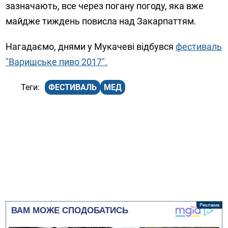
зазначають, все через погану погоду, яка вже
майдже тиждень повисла над Закарпаттям.
Нагадаємо, днями у Мукачеві відбувся
фестиваль
"Варишське пиво 2017".
ФЕСТИВАЛЬ
МЕД