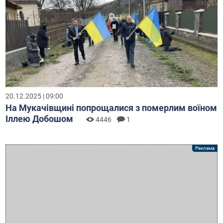
20.12.2025 | 09:00
На Мукачівщині попрощалися з померлим воїном
Іллею Добошом
4446
1