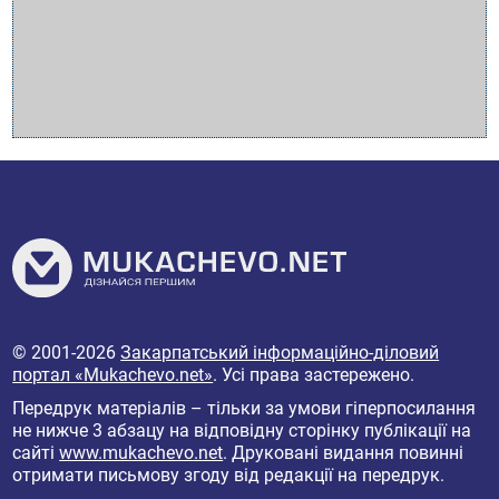
© 2001-2026
Закарпатський інформаційно-діловий
портал «Mukachevo.net»
. Усі права застережено.
Передрук матеріалів – тільки за умови гіперпосилання
не нижче 3 абзацу на відповідну сторінку публікації на
сайті
www.mukachevo.net
. Друковані видання повинні
отримати письмову згоду від редакції на передрук.