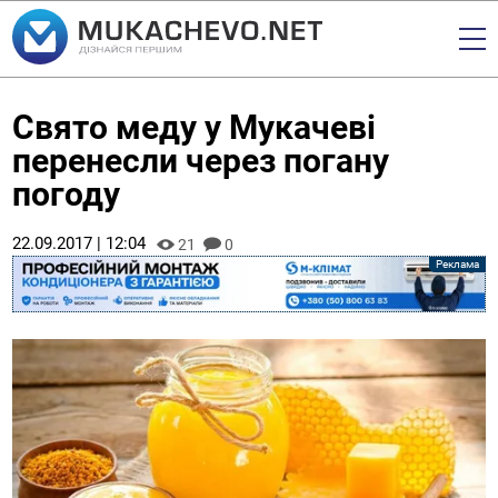
Свято меду у Мукачеві
перенесли через погану
погоду
22.09.2017 | 12:04
21
0