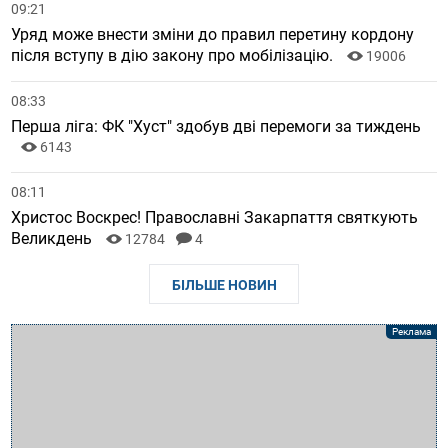
09:21
Уряд може внести зміни до правил перетину кордону
після вступу в дію закону про мобілізацію.
19006
08:33
Перша ліга: ФК "Хуст" здобув дві перемоги за тиждень
6143
08:11
Христос Воскрес! Православні Закарпаття святкують
Великдень
12784
4
БІЛЬШЕ НОВИН