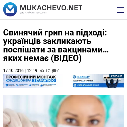
Свинячий грип на підході:
українців закликають
поспішати за вакцинами…
яких немає (ВІДЕО)
17.10.2016 | 12:19
17
0