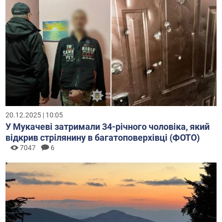
20.12.2025 | 10:05
У Мукачеві затримали 34-річного чоловіка, який
відкрив стрілянину в багатоповерхівці (ФОТО)
7047
6