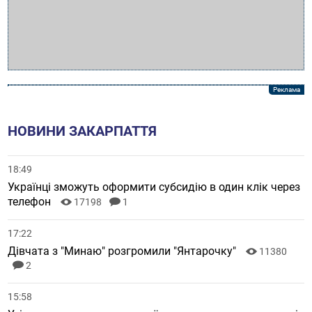
НОВИНИ ЗАКАРПАТТЯ
18:49
Українці зможуть оформити субсидію в один клік через
телефон
17198
1
17:22
Дівчата з "Минаю" розгромили "Янтарочку"
11380
2
15:58