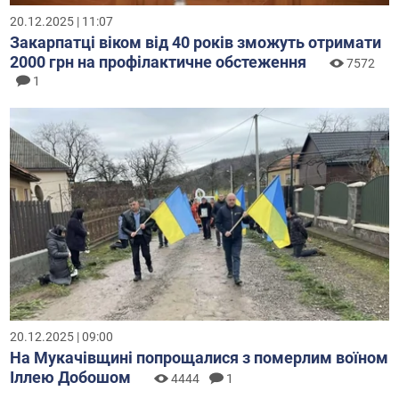
20.12.2025 | 11:07
Закарпатці віком від 40 років зможуть отримати
2000 грн на профілактичне обстеження
7572
1
20.12.2025 | 09:00
На Мукачівщині попрощалися з померлим воїном
Іллею Добошом
4444
1