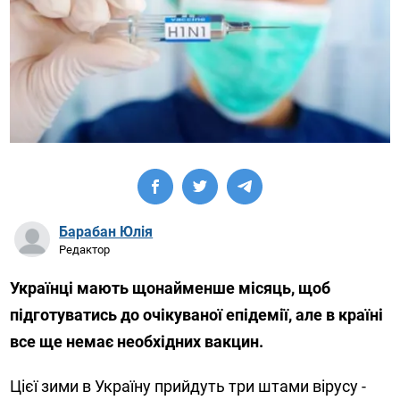
Барабан Юлія
Редактор
Українці мають щонайменше місяць, щоб
підготуватись до очікуваної епідемії, але в країні
все ще немає необхідних вакцин.
Цієї зими в Україну прийдуть три штами вірусу -