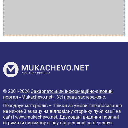
© 2001-2026
Закарпатський інформаційно-діловий
портал «Mukachevo.net»
. Усі права застережено.
Передрук матеріалів – тільки за умови гіперпосилання
не нижче 3 абзацу на відповідну сторінку публікації на
сайті
www.mukachevo.net
. Друковані видання повинні
отримати письмову згоду від редакції на передрук.