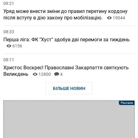
09:21
Уряд може внести зміни до правил перетину кордону
після вступу в дію закону про мобілізацію.
19044
08:33
Перша ліга: ФК "Хуст" здобув дві перемоги за тиждень
6156
08:11
Христос Воскрес! Православні Закарпаття святкують
Великдень
12800
4
БІЛЬШЕ НОВИН