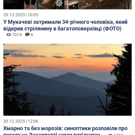
20.12.2025 | 10:05
У Мукачеві затримали 34-річного чоловіка, який
відкрив стрілянину в багатоповерхівці (ФОТО)
7074
6
20.12.2025 | 12:06
Хмарно та без морозів: синоптики розповіли про
погоду на Закарпатті цими вихідними