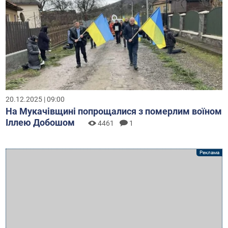
20.12.2025 | 09:00
На Мукачівщині попрощалися з померлим воїном
Іллею Добошом
4461
1