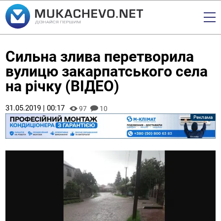
Сильна злива перетворила
вулицю закарпатського села
на річку (ВІДЕО)
31.05.2019 | 00:17
97
10