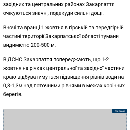
західних та центральних районах Закарпаття
очікуються значні, подекуди сильні дощі.
Вночі та вранці 1 жовтня в гірській та передгірній
частині території Закарпатської області тумани
видимістю 200-500 м.
В ДСНС Закарпаття попереджають, що 1-2
жовтня на річках центральної та західної частини
краю відбуватимуться підвищення рівнів води на
0,3-1,3м над поточними рівнями в межах корінних
берегів
.