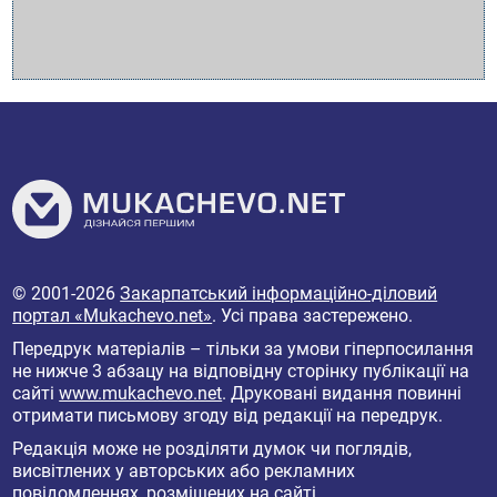
© 2001-2026
Закарпатський інформаційно-діловий
портал «Mukachevo.net»
. Усі права застережено.
Передрук матеріалів – тільки за умови гіперпосилання
не нижче 3 абзацу на відповідну сторінку публікації на
сайті
www.mukachevo.net
. Друковані видання повинні
отримати письмову згоду від редакції на передрук.
Редакція може не розділяти думок чи поглядів,
висвітлених у авторських або рекламних
повідомленнях, розміщених на сайті.