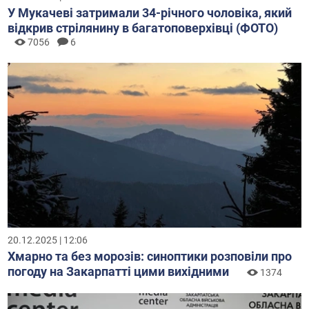
У Мукачеві затримали 34-річного чоловіка, який
відкрив стрілянину в багатоповерхівці (ФОТО)
7056
6
20.12.2025 | 12:06
Хмарно та без морозів: синоптики розповіли про
погоду на Закарпатті цими вихідними
1374