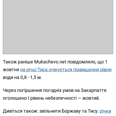
Також раніше Mukachevo.net
повідомляло, що
1
жовтня
на річці Тиса очікується підвищення рівня
води на 0,8 - 1,5 м.
Через погіршення погодніх умов на Закарпаття
оголошено І рівень небезпечності — жовтий.
Дивіться також: звільнити Боржаву та Тису:
річки