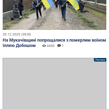
20.12.2025 | 09:00
На Мукачівщині попрощалися з померлим воїном
Іллею Добошом
4450
1