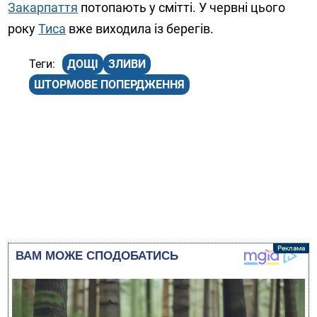
Закарпаття
потопають у смітті. У червні цього
року
Тиса
вже виходила із берегів.
ДОЩІ
ЗЛИВИ
ШТОРМОВЕ ПОПЕРДЖЕННЯ