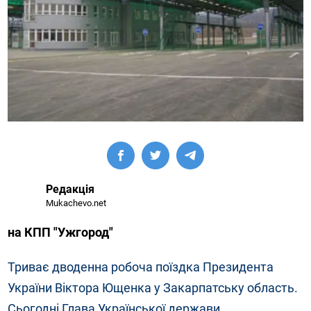
Редакція
Mukachevo.net
на КПП "Ужгород"
Триває дводенна робоча поїздка Президента
України Віктора Ющенка у
Закарпатську
область.
Сьогодні Глава Української держави