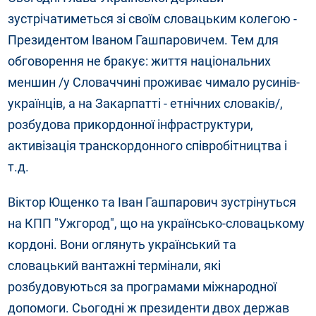
зустрічатиметься зі своїм словацьким колегою -
Президентом Іваном Гашпаровичем. Тем для
обговорення не бракує: життя національних
меншин /у Словаччині проживає чимало русинів-
українців, а на
Закарпатті
- етнічних словаків/,
розбудова прикордонної інфраструктури,
активізація транскордонного співробітництва і
т.д.
Віктор Ющенко та Іван Гашпарович зустрінуться
на КПП "Ужгород", що на українсько-словацькому
кордоні. Вони оглянуть український та
словацький вантажні термінали, які
розбудовуються за програмами міжнародної
допомоги. Сьогодні ж президенти двох держав