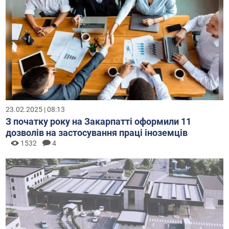
23.02.2025 | 08:13
З початку року на Закарпатті оформили 11
дозволів на застосування праці іноземців
1532
4