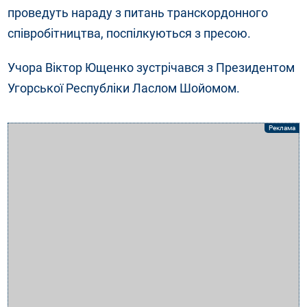
проведуть нараду з питань транскордонного
співробітництва, поспілкуються з пресою.
Учора Віктор Ющенко зустрічався з Президентом
Угорської Республіки Ласлом Шойомом.