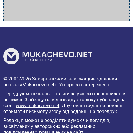
© 2001-2026
Закарпатський інформаційно-діловий
портал «Mukachevo.net»
. Усі права застережено.
Передрук матеріалів – тільки за умови гіперпосилання
не нижче 3 абзацу на відповідну сторінку публікації на
сайті
www.mukachevo.net
. Друковані видання повинні
отримати письмову згоду від редакції на передрук.
Редакція може не розділяти думок чи поглядів,
висвітлених у авторських або рекламних
повідомленнях, розміщених на сайті.