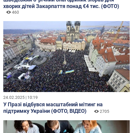
хворих дітей Закарпаття понад €4 тис. (ФОТО)
460
24.02.2025 | 10:19
У Празі відбувся масштабний мітинг на
підтримку України (ФОТО, ВІДЕО)
2705