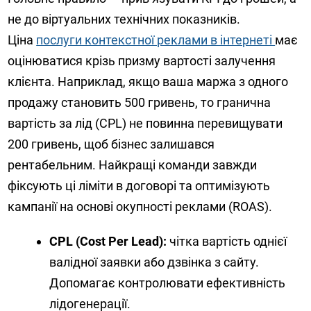
не до віртуальних технічних показників.
Ціна
послуги контекстної реклами в інтернеті
має
оцінюватися крізь призму вартості залучення
клієнта. Наприклад, якщо ваша маржа з одного
продажу становить 500 гривень, то гранична
вартість за лід (CPL) не повинна перевищувати
200 гривень, щоб бізнес залишався
рентабельним. Найкращі команди завжди
фіксують ці ліміти в договорі та оптимізують
кампанії на основі окупності реклами (ROAS).
CPL (Cost Per Lead):
чітка вартість однієї
валідної заявки або дзвінка з сайту.
Допомагає контролювати ефективність
лідогенерації.