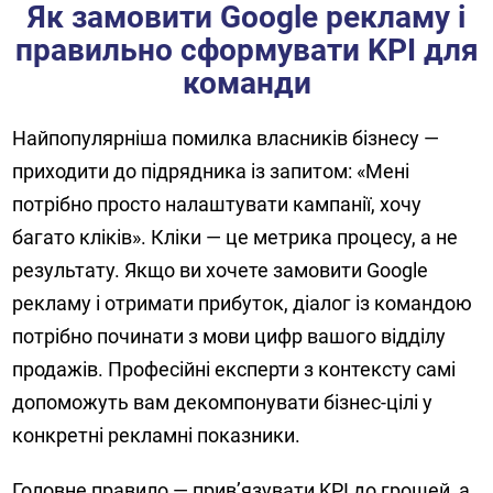
Як замовити Google рекламу і
правильно сформувати KPI для
команди
Найпопулярніша помилка власників бізнесу —
приходити до підрядника із запитом: «Мені
потрібно просто налаштувати кампанії, хочу
багато кліків». Кліки — це метрика процесу, а не
результату. Якщо ви хочете замовити Google
рекламу і отримати прибуток, діалог із командою
потрібно починати з мови цифр вашого відділу
продажів. Професійні експерти з контексту самі
допоможуть вам декомпонувати бізнес-цілі у
конкретні рекламні показники.
Головне правило — прив’язувати KPI до грошей, а