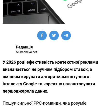
Редакція
Mukachevo.net
У 2026 році ефективність контекстної реклами
визначається не ручним підбором ставок, а
вмінням керувати алгоритмами штучного
інтелекту Google та коректно налаштовувати
першоджерела даних.
Пошук сильної PPC-команди, яка розуміє