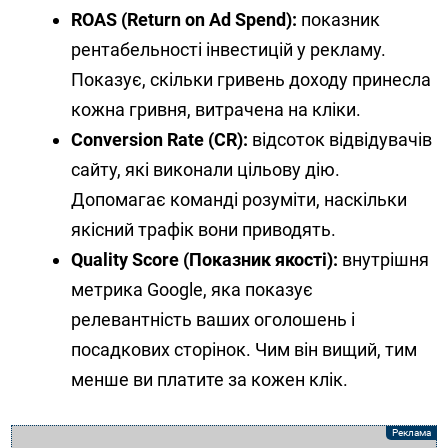
ROAS (Return on Ad Spend):
показник
рентабельності інвестицій у рекламу.
Показує, скільки гривень доходу принесла
кожна гривня, витрачена на кліки.
Conversion Rate (CR):
відсоток відвідувачів
сайту, які виконали цільову дію.
Допомагає команді розуміти, наскільки
якісний трафік вони приводять.
Quality Score (Показник якості):
внутрішня
метрика Google, яка показує
релевантність ваших оголошень і
посадкових сторінок. Чим він вищий, тим
менше ви платите за кожен клік.