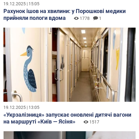
19.12.2025 | 15:05
Рахунок ішов на хвилини: у Порошкові медики
прийняли пологи вдома
1778
1
19.12.2025 | 13:05
«Укрзалізниця» запускає оновлені дитячі вагони
на маршруті «Київ — Ясіня»
1517