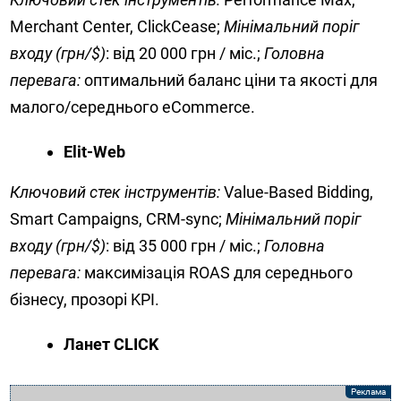
Merchant Center, ClickCease;
Мінімальний поріг
входу (грн/$)
: від 20 000 грн / міс.;
Головна
перевага:
оптимальний баланс ціни та якості для
малого/середнього eCommerce.
Elit-Web
Ключовий стек інструментів:
Value-Based Bidding,
Smart Campaigns, CRM-sync;
Мінімальний поріг
входу (грн/$)
: від 35 000 грн / міс.;
Головна
перевага:
максимізація ROAS для середнього
бізнесу, прозорі KPI.
Ланет CLICK