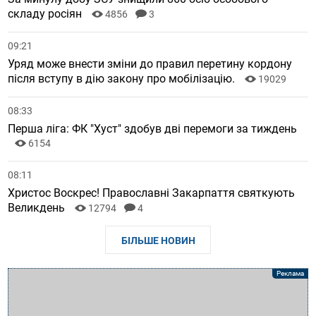
складу росіян
4856
3
09:21
Уряд може внести зміни до правил перетину кордону
після вступу в дію закону про мобілізацію.
19029
08:33
Перша ліга: ФК "Хуст" здобув дві перемоги за тиждень
6154
08:11
Христос Воскрес! Православні Закарпаття святкують
Великдень
12794
4
БІЛЬШЕ НОВИН