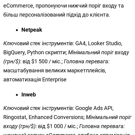
eCommerce, пропонуючи нижчий поріг входу та
більш персоналізований підхід до клієнта.
Netpeak
Ключовий стек інструментів:
GA4, Looker Studio,
BigQuery, Python скрипти;
Мінімальний поріг входу
(грн/$)
: від $1 500 / міс.;
Головна перевага:
масштабування великих маркетплейсів,
автоматизація Enterprise
Inweb
Ключовий стек інструментів:
Google Ads API,
Ringostat, Enhanced Conversions;
Мінімальний поріг
входу (грн/$)
: від $1 000 / міс.;
Головна перевага: