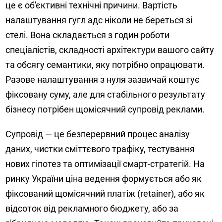
це є об'єктивні технічні причини. Вартість
налаштування гугл адс ніколи не береться зі
стелі. Вона складається з годин роботи
спеціалістів, складності архітектури вашого сайту
та обсягу семантики, яку потрібно опрацювати.
Разове налаштування з нуля зазвичай коштує
фіксовану суму, але для стабільного результату
бізнесу потрібен щомісячний супровід реклами.
Супровід — це безперервний процес аналізу
даних, чистки сміттєвого трафіку, тестування
нових гіпотез та оптимізації смарт-стратегій. На
ринку України ціна ведення формується або як
фіксований щомісячний платіж (retainer), або як
відсоток від рекламного бюджету, або за