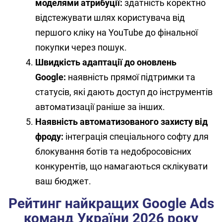
моделями атрибуції:
здатність коректно
відстежувати шлях користувача від
першого кліку на YouTube до фінальної
покупки через пошук.
Швидкість адаптації до оновлень
Google:
наявність прямої підтримки та
статусів, які дають доступ до інструментів
автоматизації раніше за інших.
Наявність автоматизованого захисту від
фроду:
інтеграція спеціального софту для
блокування ботів та недобросовісних
конкурентів, що намагаються склікувати
ваш бюджет.
Рейтинг найкращих Google Ads
команд України 2026 року