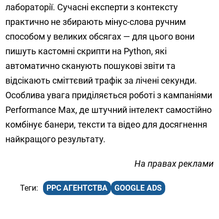
лабораторії. Сучасні експерти з контексту
практично не збирають мінус-слова ручним
способом у великих обсягах — для цього вони
пишуть кастомні скрипти на Python, які
автоматично сканують пошукові звіти та
відсікають сміттєвий трафік за лічені секунди.
Особлива увага приділяється роботі з кампаніями
Performance Max, де штучний інтелект самостійно
комбінує банери, тексти та відео для досягнення
найкращого результату.
На правах реклами
PPC АГЕНТСТВА
GOOGLE ADS