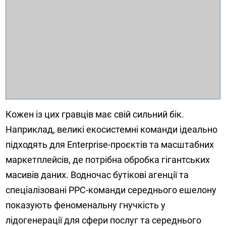
Кожен із цих гравців має свій сильний бік.
Наприклад, великі екосистемні команди ідеально
підходять для Enterprise-проєктів та масштабних
маркетплейсів, де потрібна обробка гігантських
масивів даних. Водночас бутікові агенції та
спеціалізовані PPC-команди середнього ешелону
показують феноменальну гнучкість у
лідогенерації для сфери послуг та середнього