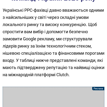
Українські PPC-фахівці давно вважаються одними
з найсильніших у світі через складні умови
локального ринку та високу конкуренцію. Щоб
спростити вам вибір і допомогти безпечно
замовити Google рекламу, ми структурували
лідерів ринку за їхнім технологічним стеком,
нішевою спеціалізацією та фінансовими порогами
входу. У таблиці нижче представлені команди, які
мають підтверджену репутацію та найвищі оцінки
на міжнародній платформі Clutch.