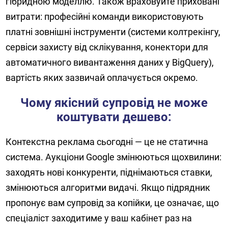
гібридною моделлю. Також враховуйте приховані
витрати: професійні команди використовують
платні зовнішні інструменти (системи колтрекінгу,
сервіси захисту від склікування, конектори для
автоматичного вивантаження даних у BigQuery),
вартість яких зазвичай оплачується окремо.
Чому якісний супровід не може
коштувати дешево:
Контекстна реклама сьогодні — це не статична
система. Аукціони Google змінюються щохвилини:
заходять нові конкуренти, піднімаються ставки,
змінюються алгоритми видачі. Якщо підрядник
пропонує вам супровід за копійки, це означає, що
спеціаліст заходитиме у ваш кабінет раз на