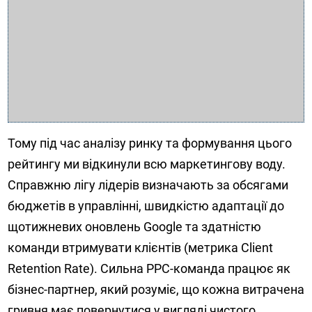
Тому під час аналізу ринку та формування цього
рейтингу ми відкинули всю маркетингову воду.
Справжню лігу лідерів визначають за обсягами
бюджетів в управлінні, швидкістю адаптації до
щотижневих оновлень Google та здатністю
команди втримувати клієнтів (метрика Client
Retention Rate). Сильна PPC-команда працює як
бізнес-партнер, який розуміє, що кожна витрачена
гривня має повернутися у вигляді чистого