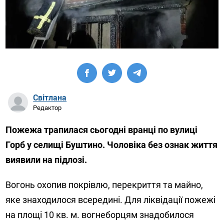
Світлана
Редактор
Пожежа трапилася сьогодні вранці по вулиці
Горб у селищі Буштино. Чоловіка без ознак життя
виявили на підлозі.
Вогонь охопив покрівлю, перекриття та майно,
яке знаходилося всередині. Для ліквідації пожежі
на площі 10 кв. м. вогнеборцям знадобилося