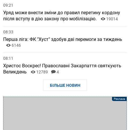
09:21
Уряд може внести зміни до правил перетину кордону
після вступу в дію закону про мобілізацію.
19014
08:33
Перша ліга: ФК "Хуст" здобув дві перемоги за тиждень
6146
08:11
Христос Воскрес! Православні Закарпаття святкують
Великдень
12789
4
БІЛЬШЕ НОВИН