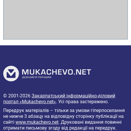
© 2001-2026
Закарпатський інформаційно-діловий
портал «Mukachevo.net»
. Усі права застережено.
Передрук матеріалів – тільки за умови гіперпосилання
не нижче 3 абзацу на відповідну сторінку публікації на
сайті
www.mukachevo.net
. Друковані видання повинні
отримати письмову згоду від редакції на передрук.