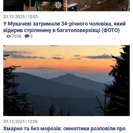
20.12.2025 | 10:05
У Мукачеві затримали 34-річного чоловіка, який
відкрив стрілянину в багатоповерхівці (ФОТО)
7056
6
20.12.2025 | 12:06
Хмарно та без морозів: синоптики розповіли про