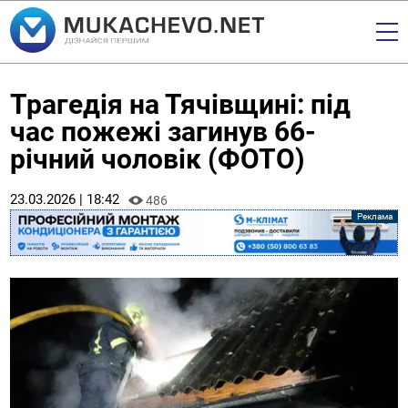
Трагедія на Тячівщині: під
час пожежі загинув 66-
річний чоловік (ФОТО)
23.03.2026 | 18:42
486