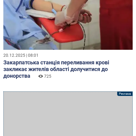
20.12.2025 | 08:01
Закарпатська станція переливання крові
закликає жителів області долучитися до
донорства
725