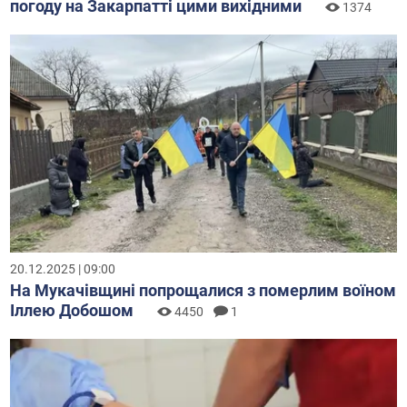
погоду на Закарпатті цими вихідними
1374
20.12.2025 | 09:00
На Мукачівщині попрощалися з померлим воїном
Іллею Добошом
4450
1