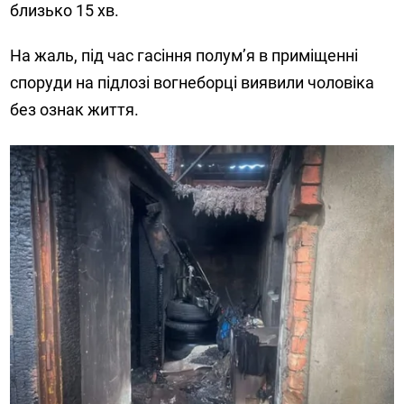
близько 15 хв.
На жаль, під час гасіння полум’я в приміщенні
споруди на підлозі вогнеборці виявили чоловіка
без ознак життя.