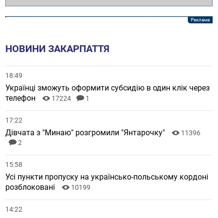
НОВИНИ ЗАКАРПАТТЯ
18:49
Українці зможуть оформити субсидію в один клік через
телефон
17224
1
17:22
Дівчата з "Минаю" розгромили "Янтарочку"
11396
2
15:58
Усі пункти пропуску на українсько-польському кордоні
розблоковані
10199
14:22