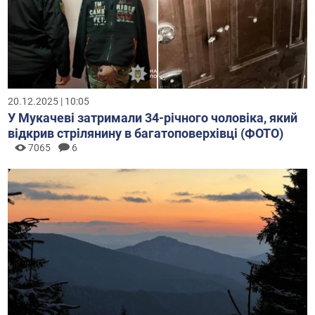
20.12.2025 | 10:05
У Мукачеві затримали 34-річного чоловіка, який
відкрив стрілянину в багатоповерхівці (ФОТО)
7065
6