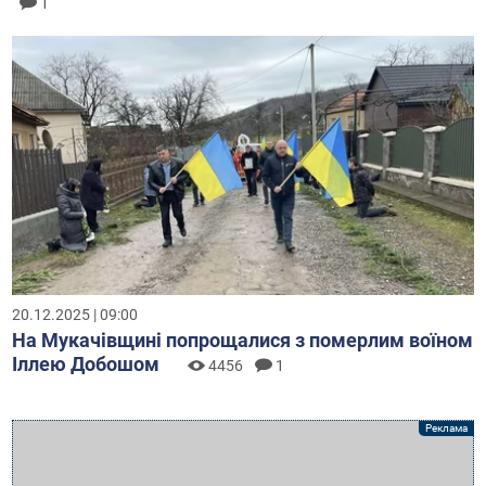
1
20.12.2025 | 09:00
На Мукачівщині попрощалися з померлим воїном
Іллею Добошом
4456
1