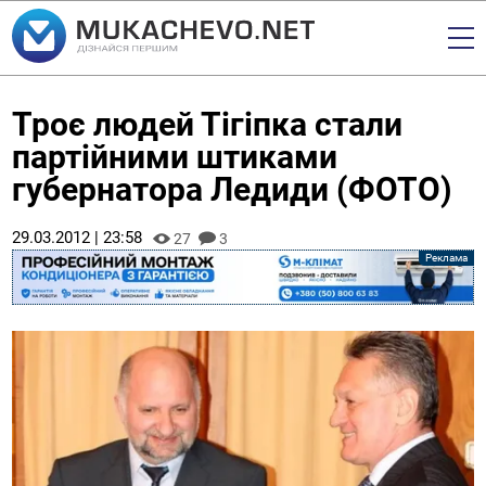
Троє людей Тігіпка стали
партійними штиками
губернатора Ледиди (ФОТО)
29.03.2012 | 23:58
27
3