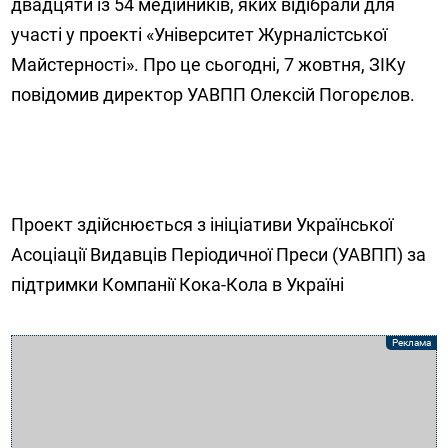
двадцяти із 54 медійників, яких відібрали для
участі у проекті «Університет Журналістської
Майстерності». Про це сьогодні, 7 жовтня, ЗІКу
повідомив директор УАВПП Олексій Погорєлов.
Проект здійснюється з ініціативи Української
Асоціації Видавців Періодичної Преси (УАВПП) за
підтримки Компанії Кока-Кола в Україні