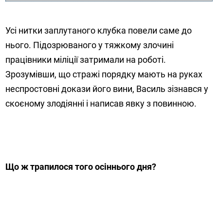
Усі нитки заплутаного клубка повели саме до
нього. Підозрюваного у тяжкому злочині
працівники міліції затримали на роботі.
Зрозумівши, що стражі порядку мають на руках
неспростовні докази його вини, Василь зізнався у
скоєному злодіянні і написав явку з повинною.
Що ж трапилося того осіннього дня?