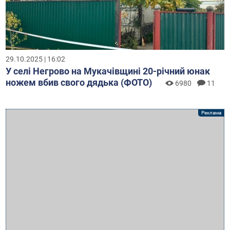
29.10.2025 | 16:02
У селі Негрово на Мукачівщині 20-річний юнак
ножем вбив свого дядька (ФОТО)
6980
11