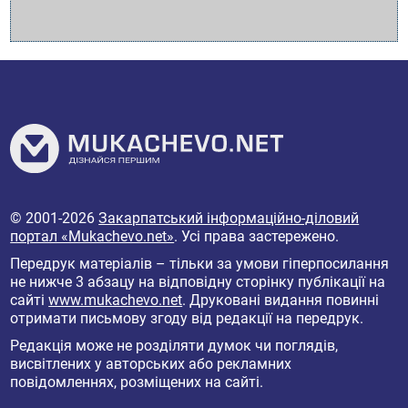
© 2001-2026
Закарпатський інформаційно-діловий
портал «Mukachevo.net»
. Усі права застережено.
Передрук матеріалів – тільки за умови гіперпосилання
не нижче 3 абзацу на відповідну сторінку публікації на
сайті
www.mukachevo.net
. Друковані видання повинні
отримати письмову згоду від редакції на передрук.
Редакція може не розділяти думок чи поглядів,
висвітлених у авторських або рекламних
повідомленнях, розміщених на сайті.