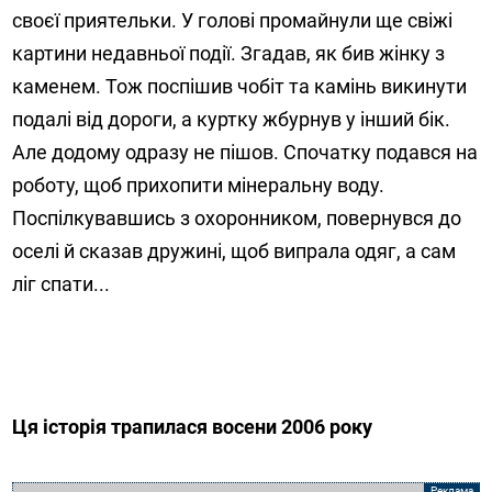
своєї приятельки. У голові промайнули ще свіжі
картини недавньої події. Згадав, як бив жінку з
каменем. Тож поспішив чобіт та камінь викинути
подалі від дороги, а куртку жбурнув у інший бік.
Але додому одразу не пішов. Спочатку подався на
роботу, щоб прихопити мінеральну воду.
Поспілкувавшись з охоронником, повернувся до
оселі й сказав дружині, щоб випрала одяг, а сам
ліг спати...
Ця історія трапилася восени 2006 року