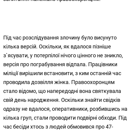
Під час розслідування злочину було висунуто
кілька версій. Оскільки, як вдалося пізніше
з`ясувати, у потерпілої нічого цінного не зникло,
версія про пограбування відпала. Працівники
міліції вирішили встановити, з ким останній час
проводила дозвілля жінка. Правоохоронцям
стало відомо, що напередодні вона святкувала
свій день народження. Оскільки знайти свідків
одразу не вдалося, оперативники, розбившись на
кілька груп, стали проводити подвірні обходи. Під
час бесіди хтось з людей обмовився про 47-