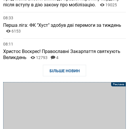
після вступу в дію закону про мобілізацію.
19025
08:33
Перша ліга: ФК "Хуст" здобув дві перемоги за тиждень
6153
08:11
Христос Воскрес! Православні Закарпаття святкують
Великдень
12793
4
БІЛЬШЕ НОВИН