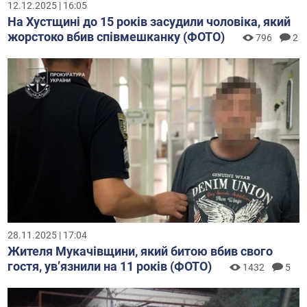
12.12.2025 | 16:05
На Хустщині до 15 років засудили чоловіка, який
жорстоко вбив співмешканку (ФОТО)
796
2
28.11.2025 | 17:04
Жителя Мукачівщини, який битою вбив свого
гостя, увʼязнили на 11 років (ФОТО)
1432
5