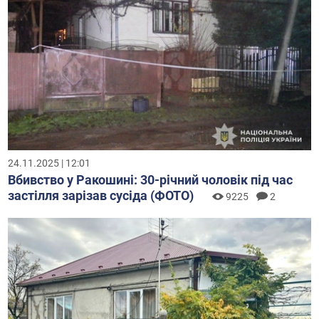
24.11.2025 | 12:01
Вбивство у Ракошині: 30-річний чоловік під час
застілля зарізав сусіда (ФОТО)
9225
2