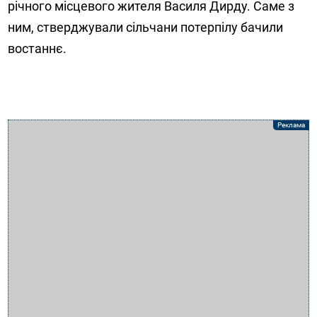
річного місцевого жителя Василя Дирду. Саме з
ним, стверджували сільчани потерпілу бачили
востаннє.