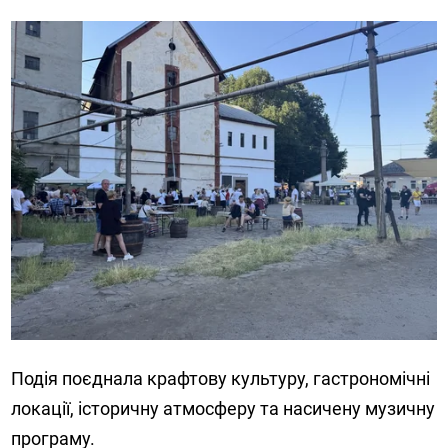
Подія поєднала крафтову культуру, гастрономічні
локації, історичну атмосферу та насичену музичну
програму.