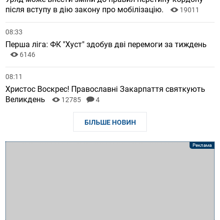
після вступу в дію закону про мобілізацію.
19011
08:33
Перша ліга: ФК "Хуст" здобув дві перемоги за тиждень
6146
08:11
Христос Воскрес! Православні Закарпаття святкують
Великдень
12785
4
БІЛЬШЕ НОВИН