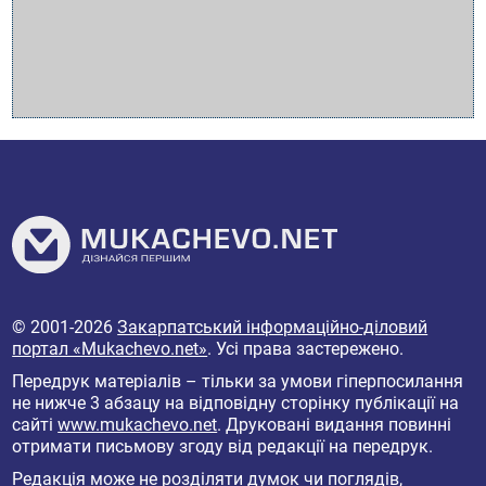
© 2001-2026
Закарпатський інформаційно-діловий
портал «Mukachevo.net»
. Усі права застережено.
Передрук матеріалів – тільки за умови гіперпосилання
не нижче 3 абзацу на відповідну сторінку публікації на
сайті
www.mukachevo.net
. Друковані видання повинні
отримати письмову згоду від редакції на передрук.
Редакція може не розділяти думок чи поглядів,