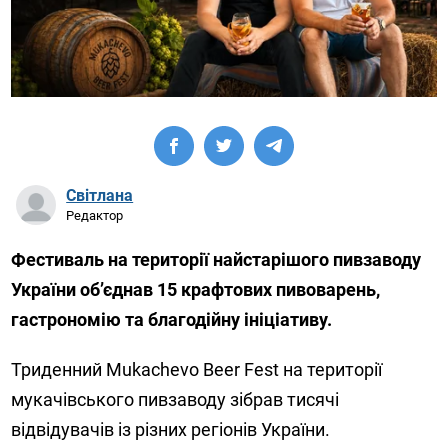
Світлана
Редактор
Фестиваль на території найстарішого пивзаводу
України об’єднав 15 крафтових пивоварень,
гастрономію та благодійну ініціативу.
Триденний Mukachevo Beer Fest на території
мукачівського пивзаводу зібрав тисячі
відвідувачів із різних регіонів України.