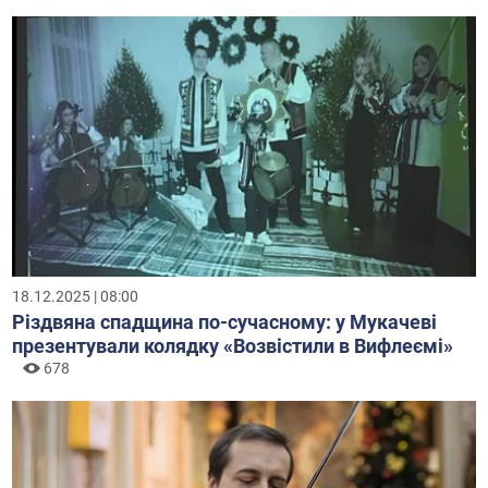
18.12.2025 | 08:00
Різдвяна спадщина по-сучасному: у Мукачеві
презентували колядку «Возвістили в Вифлеємі»
678