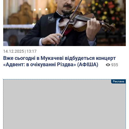
14.12.2025 | 13:17
Вже сьогодні в Мукачеві відбудеться концерт
«Адвент: в очікуванні Різдва» (АФІША)
935