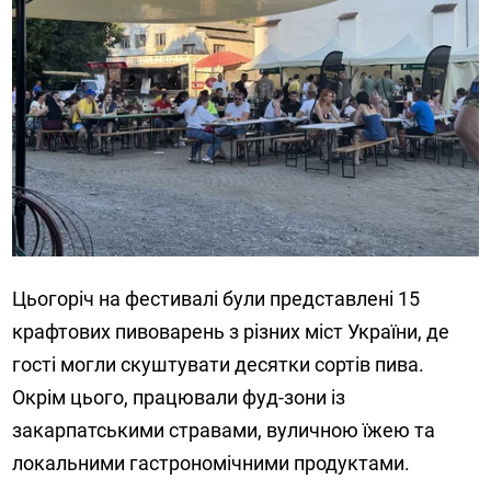
Цьогоріч на фестивалі були представлені 15
крафтових пивоварень з різних міст України, де
гості могли скуштувати десятки сортів пива.
Окрім цього, працювали фуд-зони із
закарпатськими стравами, вуличною їжею та
локальними гастрономічними продуктами.