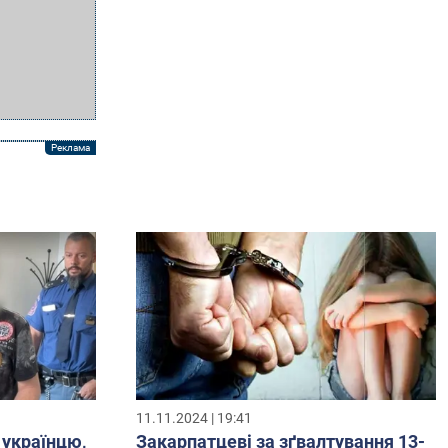
11.11.2024 | 19:41
 українцю,
Закарпатцеві за зґвалтування 13-