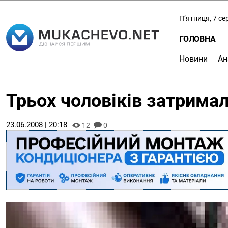
П’ятниця, 7 с
ГОЛОВНА
Новини
Ан
Трьох чоловіків затримал
23.06.2008 | 20:18
12
0