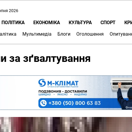
ерпня 2026
ПОЛІТИКА
ЕКОНОМІКА
КУЛЬТУРА
СПОРТ
КР
алітика
Мультимедіа
Блоги
Оголошення
Опитуван
и за зґвалтування