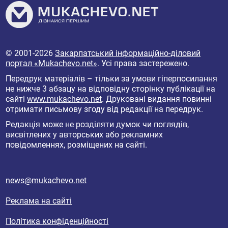
© 2001-2026
Закарпатський інформаційно-діловий
портал «Mukachevo.net»
. Усі права застережено.
Передрук матеріалів – тільки за умови гіперпосилання
не нижче 3 абзацу на відповідну сторінку публікації на
сайті
www.mukachevo.net
. Друковані видання повинні
отримати письмову згоду від редакції на передрук.
Редакція може не розділяти думок чи поглядів,
висвітлених у авторських або рекламних
повідомленнях, розміщених на сайті.
news@mukachevo.net
Реклама на сайті
Політика конфіденційності