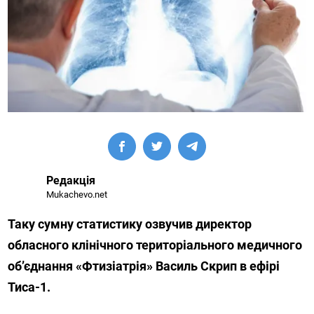
Редакція
Mukachevo.net
Таку сумну статистику озвучив директор
обласного клінічного територіального медичного
об’єднання «Фтизіатрія» Василь Скрип в ефірі
Тиса-1.