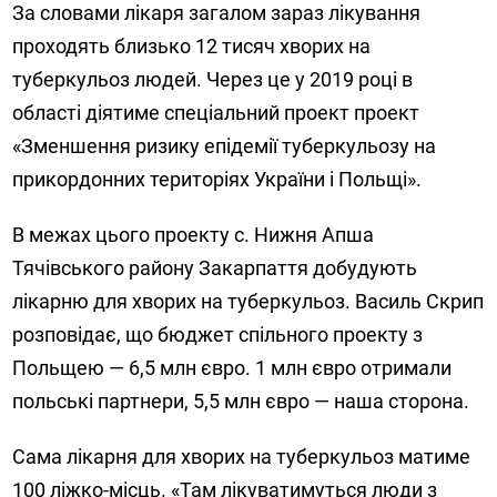
За словами лікаря загалом зараз лікування
проходять близько 12 тисяч хворих на
туберкульоз людей. Через це у 2019 році в
області діятиме спеціальний проект проект
«Зменшення ризику епідемії туберкульозу на
прикордонних територіях України і Польщі».
В межах цього проекту с. Нижня Апша
Тячівського району Закарпаття добудують
лікарню для хворих на туберкульоз. Василь Скрип
розповідає, що бюджет спільного проекту з
Польщею — 6,5 млн євро. 1 млн євро отримали
польські партнери, 5,5 млн євро — наша сторона.
Сама лікарня для хворих на туберкульоз матиме
100 ліжко-місць. «Там лікуватимуться люди з