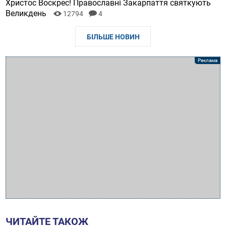
Христос Воскрес! Православні Закарпаття святкують
Великдень
12794
4
БІЛЬШЕ НОВИН
ЧИТАЙТЕ ТАКОЖ