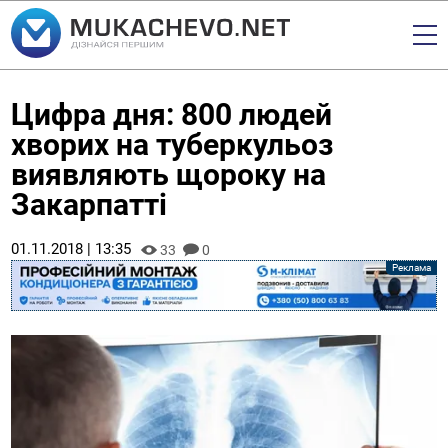
Цифра дня: 800 людей
хворих на туберкульоз
виявляють щороку на
Закарпатті
01.11.2018 | 13:35
33
0