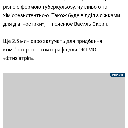
різною формою туберкульозу: чутливою та
хіміорезистентною. Також буде відділ з ліжками
для діагностики», — пояснює Василь Скрип.
Ще 2,5 млн євро залучать для придбання
комп'ютерного томографа для ОКТМО
«Фтизіатрія».