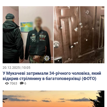
20.12.2025 | 10:05
У Мукачеві затримали 34-річного чоловіка, який
відкрив стрілянину в багатоповерхівці (ФОТО)
7063
6