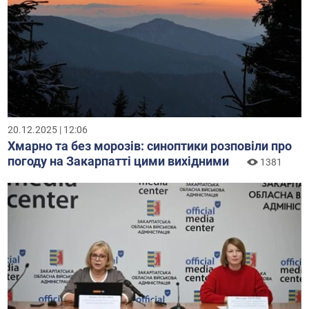
20.12.2025 | 12:06
Хмарно та без морозів: синоптики розповіли про
погоду на Закарпатті цими вихідними
1381