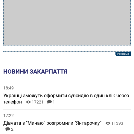
НОВИНИ ЗАКАРПАТТЯ
18:49
Українці зможуть оформити субсидію в один клік через
телефон
17221
1
17:22
Дівчата з "Минаю" розгромили "Янтарочку"
11393
2