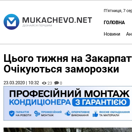
П’ятниця, 7 с
ГОЛОВНА
Новини
Ан
Цього тижня на Закарпатт
Очікуються заморозки
23.03.2020 | 10:32
23
0