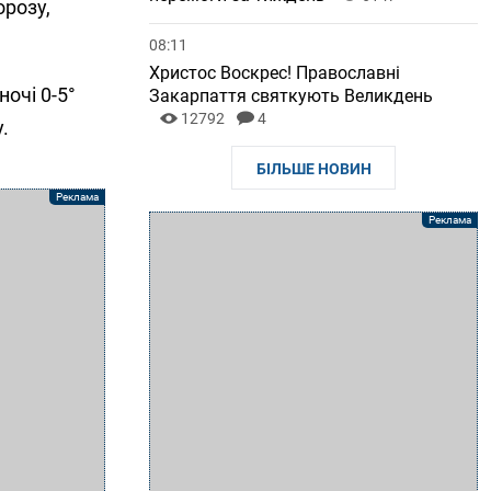
орозу,
08:11
Христос Воскрес! Православні
ночі 0-5°
Закарпаття святкують Великдень
12792
4
.
БІЛЬШЕ НОВИН