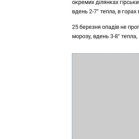
окремих ділянках гірськи
вдень 2-7° тепла, в горах
25 березня опадів не прог
морозу, вдень 3-8° тепла,