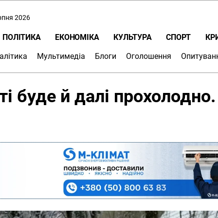
ерпня 2026
ПОЛІТИКА
ЕКОНОМІКА
КУЛЬТУРА
СПОРТ
КР
алітика
Мультимедіа
Блоги
Оголошення
Опитуван
і буде й далі прохолодно.