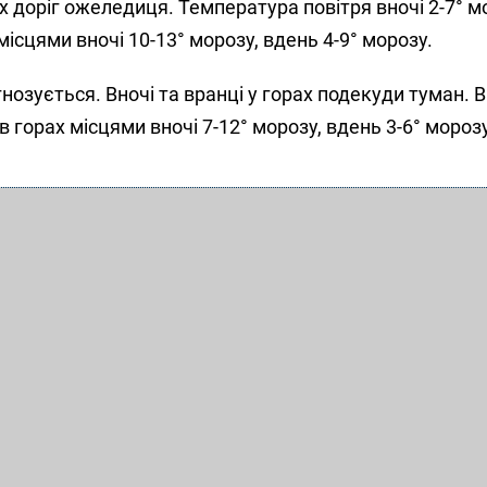
х доріг ожеледиця. Температура повітря вночі 2-7° м
 місцями вночі 10-13° морозу, вдень 4-9° морозу.
нозується. Вночі та вранці у горах подекуди туман. В
 в горах місцями вночі 7-12° морозу, вдень 3-6° морозу