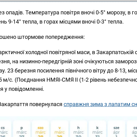
з опадів. Температура повітря вночі 0-5° морозу, в г
нь 9-14° тепла, в горах місцями вночі 0-3° тепла.
олошено штормове попередження:
арктичної холодної повітряної маси, в Закарпатській о
езня, на низинно-передгірній зоні очікуються заморозк
у. 23 березня посилення північного вітру до 8-13, мі
 25 м/с. (Поєднання НМЯІ-СМЯ ІІ (1-2 рівень небезпечн
я у повідомленні.
ї Закарпаття повернулася
справжня зима з лапатим сн