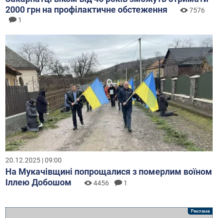
2000 грн на профілактичне обстеження
7576
1
20.12.2025 | 09:00
На Мукачівщині попрощалися з померлим воїном
Іллею Добошом
4456
1