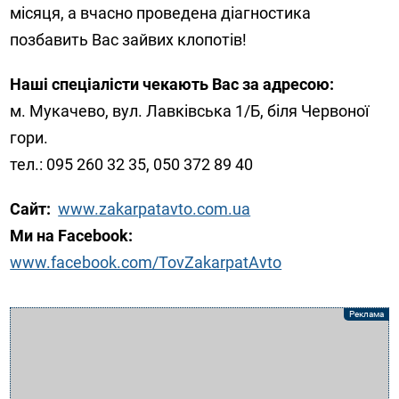
місяця, а вчасно проведена діагностика
позбавить Вас зайвих клопотів!
Наші спеціалісти чекають Вас за адресою:
м. Мукачево, вул. Лавківська 1/Б, біля Червоної
гори.
тел.: 095 260 32 35, 050 372 89 40
Сайт:
www.zakarpatavto.com.ua
Ми на Facebook:
www.facebook.com/TovZakarpatAvto