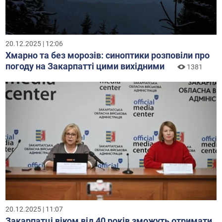
20.12.2025 | 12:06
Хмарно та без морозів: синоптики розповіли про
погоду на Закарпатті цими вихідними
1381
20.12.2025 | 11:07
Закарпатці віком від 40 років зможуть отримати