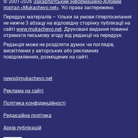
© 2001-2026
Закарпатський інформаційно-діловий
портал «Mukachevo.net»
. Усі права застережено.
Передрук матеріалів – тільки за умови гіперпосилання
не нижче 3 абзацу на відповідну сторінку публікації на
сайті
www.mukachevo.net
. Друковані видання повинні
отримати письмову згоду від редакції на передрук.
Редакція може не розділяти думок чи поглядів,
висвітлених у авторських або рекламних
повідомленнях, розміщених на сайті.
news@mukachevo.net
Реклама на сайті
Політика конфіденційності
Редакційна політика
Архів публікацій