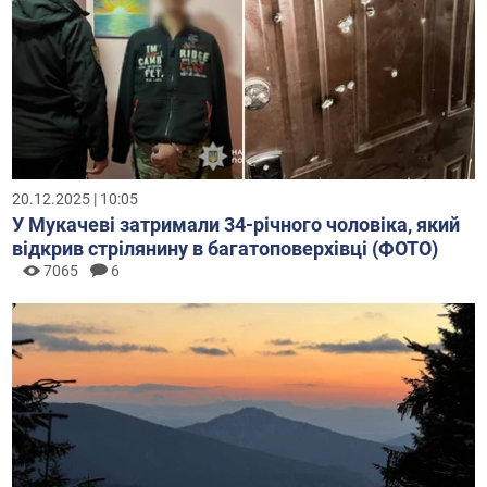
20.12.2025 | 10:05
У Мукачеві затримали 34-річного чоловіка, який
відкрив стрілянину в багатоповерхівці (ФОТО)
7065
6