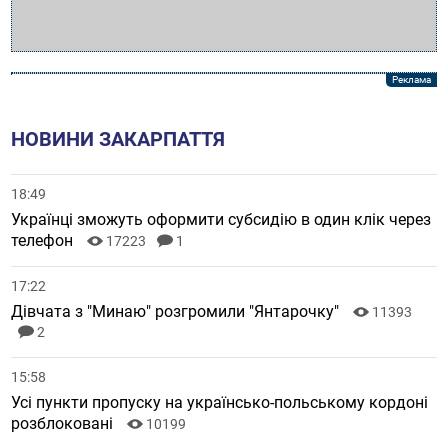
НОВИНИ ЗАКАРПАТТЯ
18:49
Українці зможуть оформити субсидію в один клік через
телефон
17223
1
17:22
Дівчата з "Минаю" розгромили "Янтарочку"
11393
2
15:58
Усі пункти пропуску на українсько-польському кордоні
розблоковані
10199