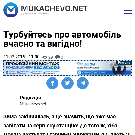
Турбуйтесь про автомобіль
вчасно та вигідно!
11.03.2015 | 11:00
29
0
Редакція
Mukachevo.net
Зима закінчилась, а це значить, що вже час
завітати на сервісну станцію! До того ж, хіба
можна нехтувати гарними знижками, які діють у