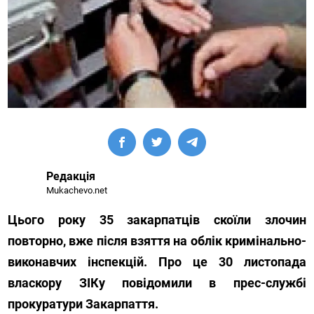
Редакція
Mukachevo.net
Цього року 35 закарпатців скоїли злочин
повторно, вже після взяття на облік кримінально-
виконавчих інспекцій. Про це 30 листопада
власкору ЗІКу повідомили в прес-службі
прокуратури Закарпаття.