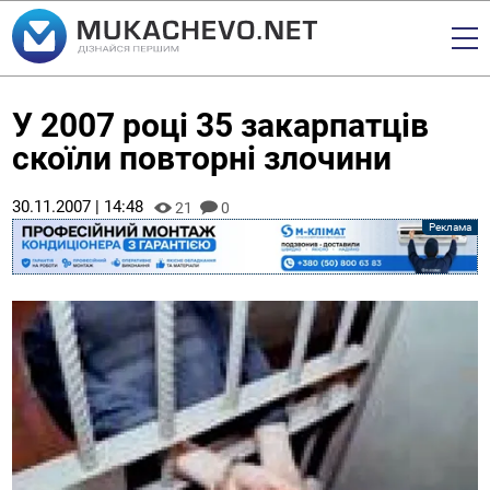
У 2007 році 35 закарпатців
скоїли повторні злочини
30.11.2007 | 14:48
21
0