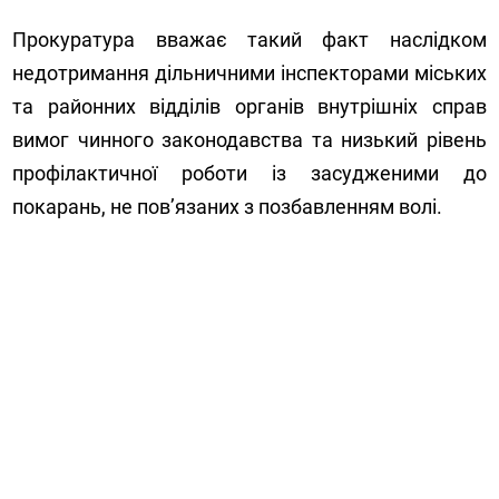
Прокуратура вважає такий факт наслідком
недотримання дільничними інспекторами міських
та районних відділів органів внутрішніх справ
вимог чинного законодавства та низький рівень
профілактичної роботи із засудженими до
покарань, не пов’язаних з позбавленням волі.