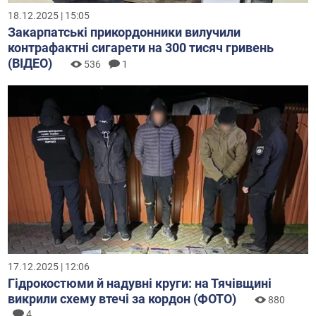
18.12.2025 | 15:05
Закарпатські прикордонники вилучили
контрафактні сигарети на 300 тисяч гривень
(ВІДЕО)
536
1
17.12.2025 | 12:06
Гідрокостюми й надувні круги: на Тячівщині
викрили схему втечі за кордон (ФОТО)
880
4