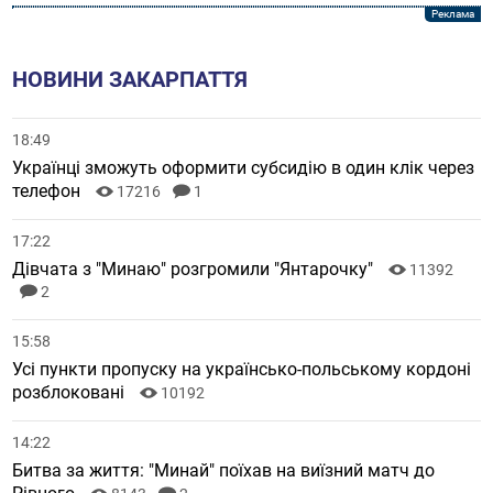
НОВИНИ ЗАКАРПАТТЯ
18:49
Українці зможуть оформити субсидію в один клік через
телефон
17216
1
17:22
Дівчата з "Минаю" розгромили "Янтарочку"
11392
2
15:58
Усі пункти пропуску на українсько-польському кордоні
розблоковані
10192
14:22
Битва за життя: "Минай" поїхав на виїзний матч до