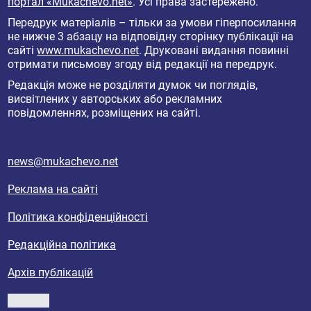
портал «Mukachevo.net»
. Усі права застережено.
Передрук матеріалів – тільки за умови гіперпосилання
не нижче 3 абзацу на відповідну сторінку публікації на
сайті
www.mukachevo.net
. Друковані видання повинні
отримати письмову згоду від редакції на передрук.
Редакція може не розділяти думок чи поглядів,
висвітлених у авторських або рекламних
повідомленнях, розміщених на сайті.
news@mukachevo.net
Реклама на сайті
Політика конфіденційності
Редакційна політика
Архів публікацій