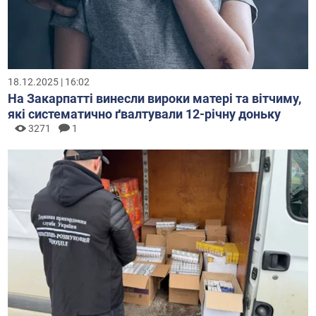
18.12.2025 | 16:02
На Закарпатті винесли вироки матері та вітчиму,
які систематично ґвалтували 12-річну доньку
3271
1