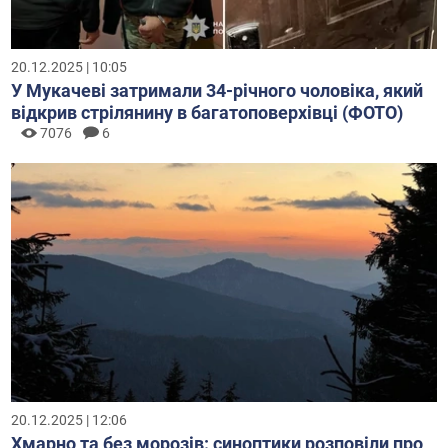
20.12.2025 | 10:05
У Мукачеві затримали 34-річного чоловіка, який
відкрив стрілянину в багатоповерхівці (ФОТО)
7076
6
20.12.2025 | 12:06
Хмарно та без морозів: синоптики розповіли про