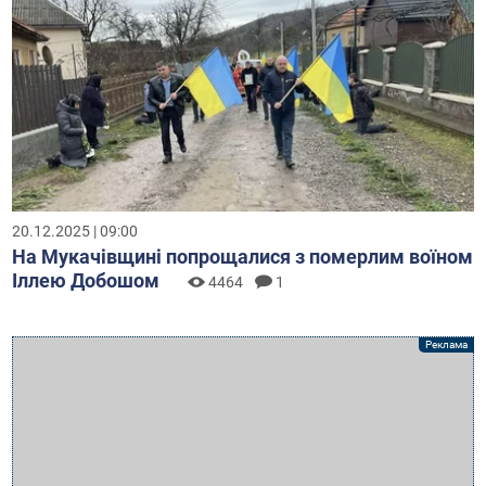
20.12.2025 | 09:00
На Мукачівщині попрощалися з померлим воїном
Іллею Добошом
4464
1