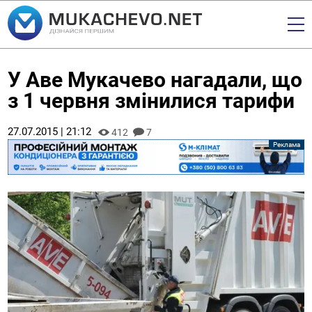
У Аве Мукачево нагадали, що
з 1 червня змінилися тарифи
27.07.2015 | 21:12
412
7