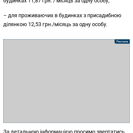
будинках 11,87 грн. / місяць за одну особу;
– для проживаючих в будинках з присадибною
ділянкою 12,53 грн./місяць за одну особу.
За детальною інформацією просимо звертатись