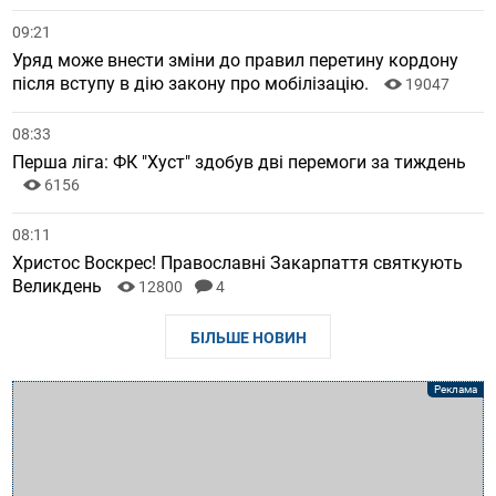
09:21
Уряд може внести зміни до правил перетину кордону
після вступу в дію закону про мобілізацію.
19047
08:33
Перша ліга: ФК "Хуст" здобув дві перемоги за тиждень
6156
08:11
Христос Воскрес! Православні Закарпаття святкують
Великдень
12800
4
БІЛЬШЕ НОВИН