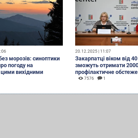
2:06
20.12.2025 | 11:07
без морозів: синоптики
Закарпатці віком від 40
про погоду на
зможуть отримати 2000
 цими вихідними
профілактичне обстеже
7576
1