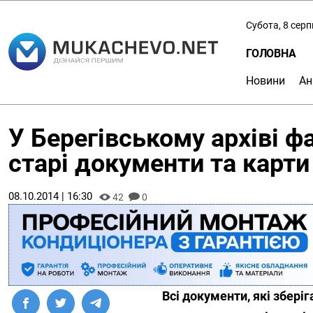
Субота, 8 сер
ГОЛОВНА
Новини
Ан
У Берегівському архіві ф
старі документи та карти
08.10.2014 | 16:30
42
0
Всі документи, які збері