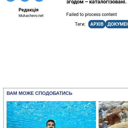
згодом – каталогізовані.
Редакція
Failed to process content
Mukachevo.net
АРХІВ
ДОКУМЕ