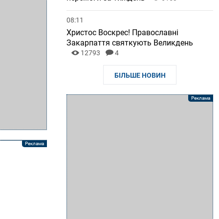
08:11
Христос Воскрес! Православні
Закарпаття святкують Великдень
12793
4
БІЛЬШЕ НОВИН