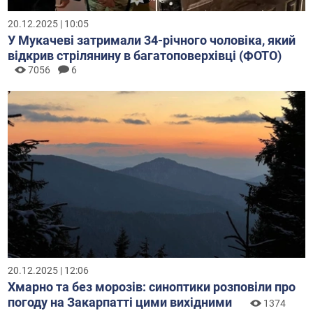
20.12.2025 | 10:05
У Мукачеві затримали 34-річного чоловіка, який
відкрив стрілянину в багатоповерхівці (ФОТО)
7056
6
20.12.2025 | 12:06
Хмарно та без морозів: синоптики розповіли про
погоду на Закарпатті цими вихідними
1374