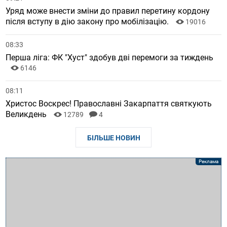
Уряд може внести зміни до правил перетину кордону
після вступу в дію закону про мобілізацію.
19016
08:33
Перша ліга: ФК "Хуст" здобув дві перемоги за тиждень
6146
08:11
Христос Воскрес! Православні Закарпаття святкують
Великдень
12789
4
БІЛЬШЕ НОВИН