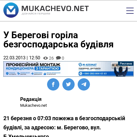
У Берегові горіла
безгосподарська будівля
22.03.2013 | 12:50
26
0
Редакція
Mukachevo.net
21 березня о 07:03 пожежа в безгосподарській
будівлі, за адресою: м. Берегово, вул.
Б.Хмельницького.