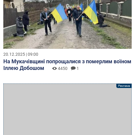
20.12.2025 | 09:00
На Мукачівщині попрощалися з померлим воїном
Іллею Добошом
4450
1