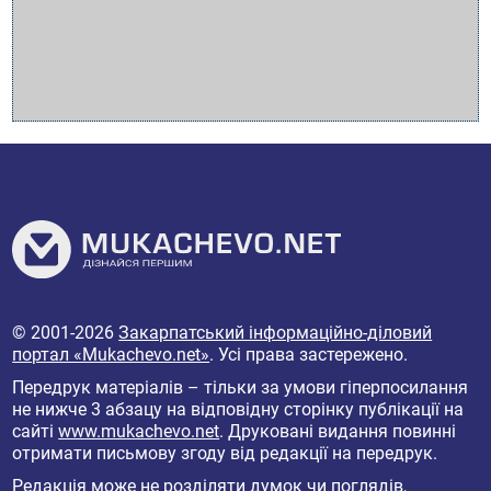
© 2001-2026
Закарпатський інформаційно-діловий
портал «Mukachevo.net»
. Усі права застережено.
Передрук матеріалів – тільки за умови гіперпосилання
не нижче 3 абзацу на відповідну сторінку публікації на
сайті
www.mukachevo.net
. Друковані видання повинні
отримати письмову згоду від редакції на передрук.
Редакція може не розділяти думок чи поглядів,