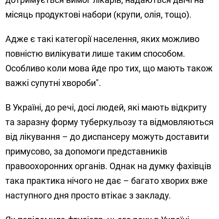
місяць продуктові набори (крупи, олія, тощо).
Адже є такі категорії населення, яких можливо
повністю вилікувати лише таким способом.
Особливо коли мова йде про тих, що мають також
важкі супутні хвороби".
В Україні, до речі, досі людей, які мають відкриту
та заразну форму туберкульозу та відмовляються
від лікування – до диспансеру можуть доставити
примусово, за допомоги представників
правоохоронних органів. Однак на думку фахівців
така практика нічого не дає – багато хворих вже
наступного дня просто втікає з закладу.