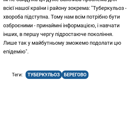
всієї нашої країни і району зокрема: "Туберкульоз -
хвороба підступна. Тому нам всім потрібно бути
озброєними - принаймні інформацією, і навчати
інших, в першу чергу підростаюче покоління.
Лише так у майбутньому зможемо подолати цю
епідемію".
ТУБЕРКУЛЬОЗ
БЕРЕГОВО