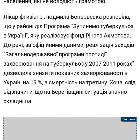
населення, які не володіють грамотою.
Лікар-фтизіатр Людмила Беньовська розповіла,
що у районі діє Програма "Зупинимо туберкульоз
в Україні", яку реалізовує фонд Ріната Ахметова.
До речі, за офіційними даними, реалізація заходів
"Загальнодержавної програми протидії
захворювання на туберкульоз у 2007-2011 роках"
дозволила знизити показник захворюваності в
Україні на 19 %, а смертність на третину. Хоча, слід
відзначити, що на Берегівщині ситуація значно
складніша.