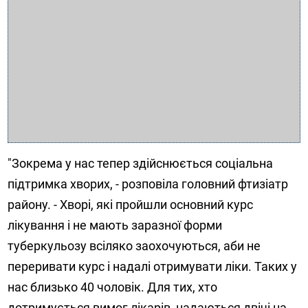
"Зокрема у нас тепер здійснюється соціальна
підтримка хворих, - розповіла головний фтизіатр
району. - Хворі, які пройшли основний курс
лікування і не мають заразної форми
туберкульозу всіляко заохочуються, аби не
переривати курс і надалі отримувати ліки. Таких у
нас близько 40 чоловік. Для тих, хто
дотримується вимог лікарів, надаються двічі на