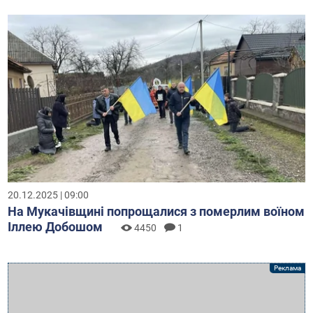
20.12.2025 | 09:00
На Мукачівщині попрощалися з померлим воїном
Іллею Добошом
4450
1