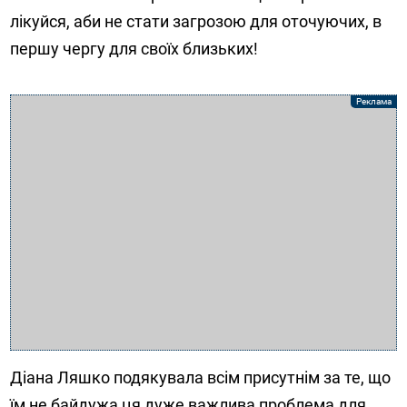
лікуйся, аби не стати загрозою для оточуючих, в
першу чергу для своїх близьких!
Діана Ляшко подякувала всім присутнім за те, що
їм не байдужа ця дуже важлива проблема для