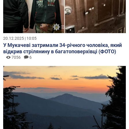
20.12.2025 | 10:05
У Мукачеві затримали 34-річного чоловіка, який
відкрив стрілянину в багатоповерхівці (ФОТО)
7056
6