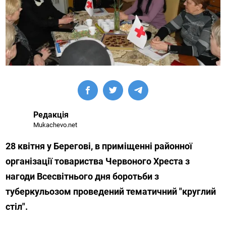
Редакція
Mukachevo.net
28 квітня у Берегові, в приміщенні районної
організації товариства Червоного Хреста з
нагоди Всесвітнього дня боротьби з
туберкульозом проведений тематичний "круглий
стіл".