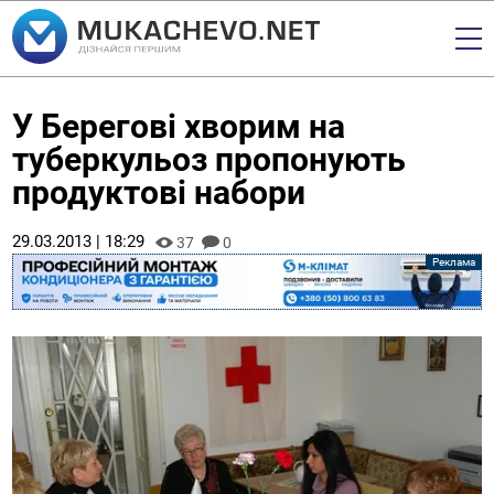
У Берегові хворим на
туберкульоз пропонують
продуктові набори
29.03.2013 | 18:29
37
0