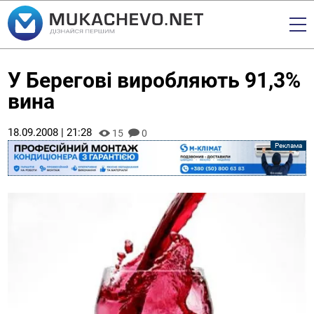
У Берегові виробляють 91,3%
вина
18.09.2008 | 21:28
15
0