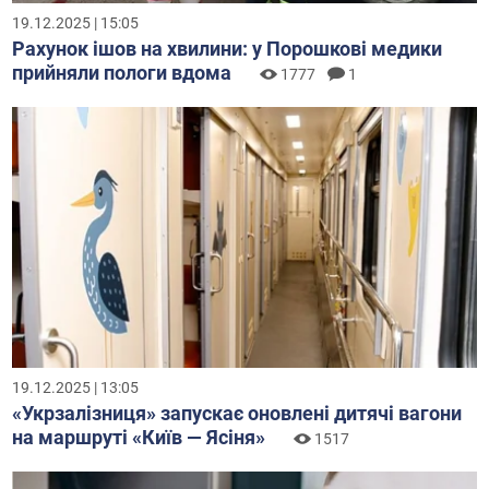
19.12.2025 | 15:05
Рахунок ішов на хвилини: у Порошкові медики
прийняли пологи вдома
1777
1
19.12.2025 | 13:05
«Укрзалізниця» запускає оновлені дитячі вагони
на маршруті «Київ — Ясіня»
1517