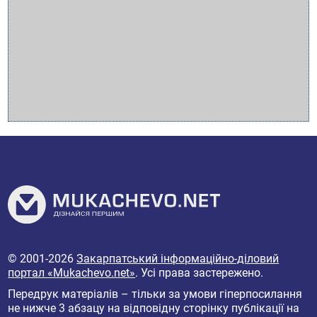
© 2001-2026
Закарпатський інформаційно-діловий
портал «Mukachevo.net»
. Усі права застережено.
Передрук матеріалів – тільки за умови гіперпосилання
не нижче 3 абзацу на відповідну сторінку публікації на