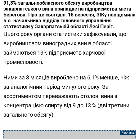
91,3% загальнообласного обсягу виробництва
закарпатського вина припадає на підприємства міста
Берегова. Про це сьогодні, 18 вересня, ЗІКу повідомила
в.о. начальника відділу головного управління
статистики у Закарпатській області Лесі Періг.
Цього року органи статистики зафіксували, що
виробництвом виноградних вин в області
займаються 13% підприємств харчової
промисловості.
Ними за 8 місяців вироблено на 6,1% менше, ніж
за аналогічний період минулого року. За
асортиментом переважають столові вина з
концентрацією спирту від 9 до 13 % (дві третини
загального обсягу).