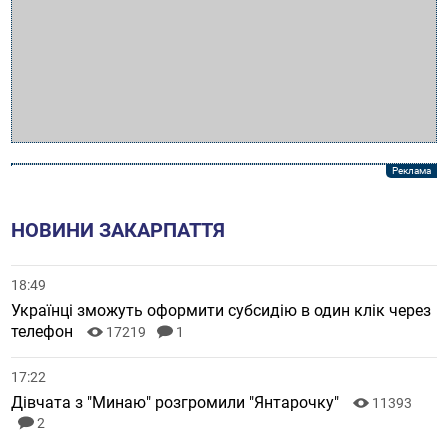
НОВИНИ ЗАКАРПАТТЯ
18:49
Українці зможуть оформити субсидію в один клік через
телефон
17219
1
17:22
Дівчата з "Минаю" розгромили "Янтарочку"
11393
2