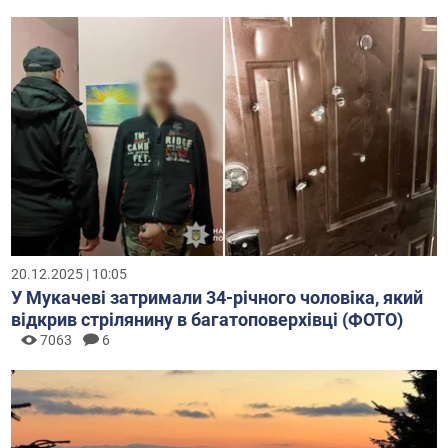
20.12.2025 | 10:05
У Мукачеві затримали 34-річного чоловіка, який
відкрив стрілянину в багатоповерхівці (ФОТО)
7063
6