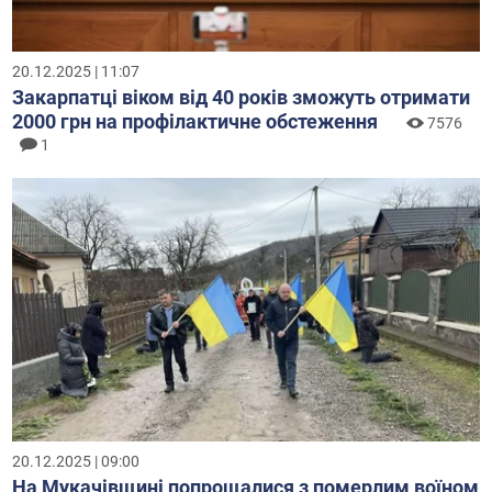
20.12.2025 | 11:07
Закарпатці віком від 40 років зможуть отримати
2000 грн на профілактичне обстеження
7576
1
20.12.2025 | 09:00
На Мукачівщині попрощалися з померлим воїном