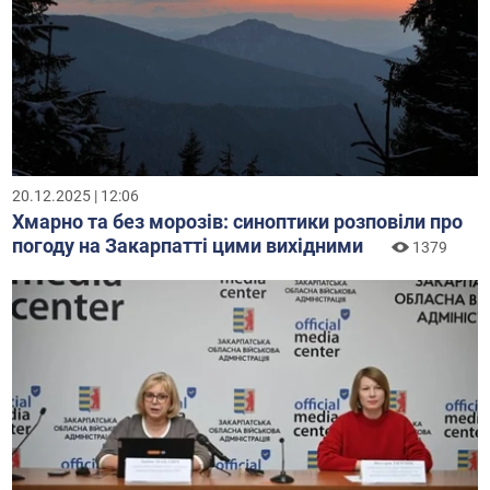
20.12.2025 | 12:06
Хмарно та без морозів: синоптики розповіли про
погоду на Закарпатті цими вихідними
1379