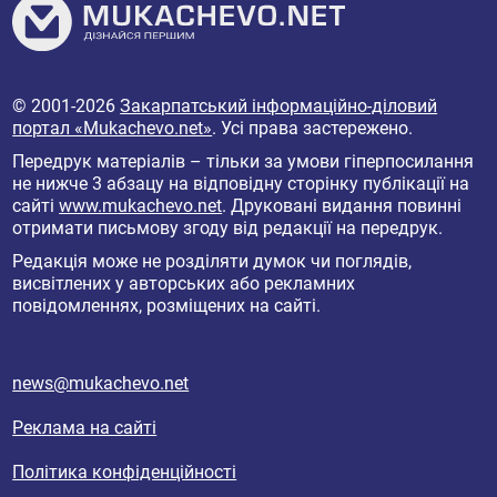
© 2001-2026
Закарпатський інформаційно-діловий
портал «Mukachevo.net»
. Усі права застережено.
Передрук матеріалів – тільки за умови гіперпосилання
не нижче 3 абзацу на відповідну сторінку публікації на
сайті
www.mukachevo.net
. Друковані видання повинні
отримати письмову згоду від редакції на передрук.
Редакція може не розділяти думок чи поглядів,
висвітлених у авторських або рекламних
повідомленнях, розміщених на сайті.
news@mukachevo.net
Реклама на сайті
Політика конфіденційності