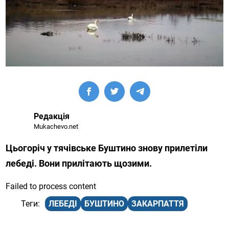
Редакція
Mukachevo.net
Цьогоріч у тячівське Буштино знову прилетіли
лебеді. Вони прилітають щозими.
Failed to process content
ЛЕБЕДІ
БУШТИНО
ЗАКАРПАТТЯ