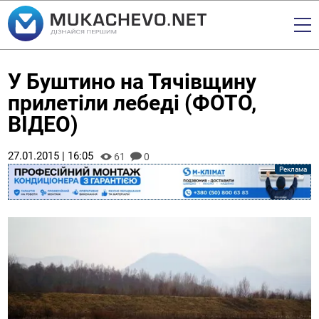
У Буштино на Тячівщину
прилетіли лебеді (ФОТО,
ВІДЕО)
27.01.2015 | 16:05
61
0