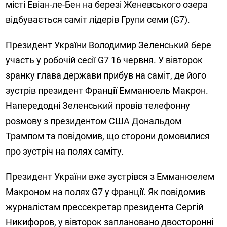
місті Евіан-ле-Бен на березі Женевського озера
відбувається саміт лідерів Групи семи (G7).
Президент України Володимир Зеленський бере
участь у робочій сесії G7 16 червня. У вівторок
зранку глава держави прибув на саміт, де його
зустрів президент Франції Емманюель Макрон.
Напередодні Зеленський провів телефонну
розмову з президентом США Дональдом
Трампом та повідомив, що сторони домовилися
про зустріч на полях саміту.
Президент України вже зустрівся з Емманюелем
Макроном на полях G7 у Франції. Як повідомив
журналістам прессекретар президента Сергій
Никифоров, у вівторок заплановано двосторонні