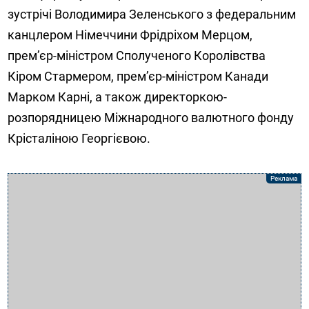
зустрічі Володимира Зеленського з федеральним
канцлером Німеччини Фрідріхом Мерцом,
прем’єр-міністром Сполученого Королівства
Кіром Стармером, прем’єр-міністром Канади
Марком Карні, а також директоркою-
розпорядницею Міжнародного валютного фонду
Крісталіною Георгієвою.