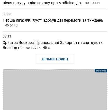
після вступу в дію закону про мобілізацію.
19008
08:33
Перша ліга: ФК "Хуст" здобув дві перемоги за тиждень
6143
08:11
Христос Воскрес! Православні Закарпаття святкують
Великдень
12785
4
БІЛЬШЕ НОВИН