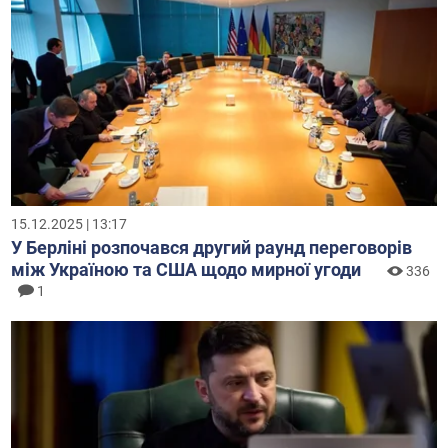
15.12.2025 | 13:17
У Берліні розпочався другий раунд переговорів
між Україною та США щодо мирної угоди
336
1