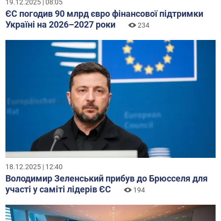
19.12.2025 | 08:05
ЄС погодив 90 млрд євро фінансової підтримки
Україні на 2026–2027 роки
234
18.12.2025 | 12:40
Володимир Зеленський прибув до Брюсселя для
участі у саміті лідерів ЄС
194