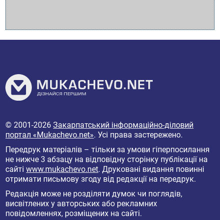
© 2001-2026
Закарпатський інформаційно-діловий
портал «Mukachevo.net»
. Усі права застережено.
Передрук матеріалів – тільки за умови гіперпосилання
не нижче 3 абзацу на відповідну сторінку публікації на
сайті
www.mukachevo.net
. Друковані видання повинні
отримати письмову згоду від редакції на передрук.
Редакція може не розділяти думок чи поглядів,
висвітлених у авторських або рекламних
повідомленнях, розміщених на сайті.